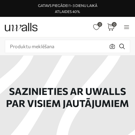
GATAVS PIEGĀDEI 1–3 DIENU LAIKĀ
ATLAIDES 40%
0
0
SAZINIETIES AR UWALLS
PAR VISIEM JAUTĀJUMIEM