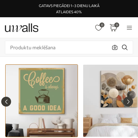
GATAVS PIEGĀDEI 1–3 DIENU LAIKĀ
ATLAIDES 40%
0
0