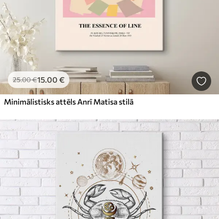
15
.00
€
25
.00
€
Minimālistisks attēls Anrī Matisa stilā