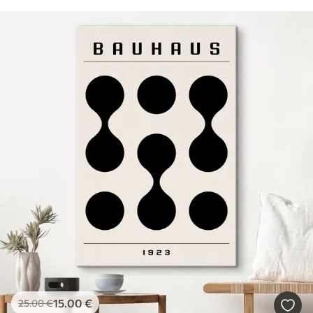
15
.00
€
25
.00
€