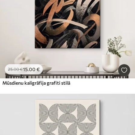
15
.00
€
25
.00
€
Mūsdienu kaligrāfija grafiti stilā