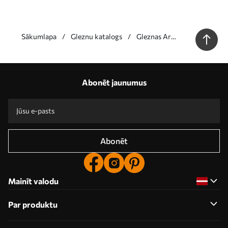
Sākumlapa
Gleznu katalogs
Gleznas Ar
uzrakstiem
Abonēt jaunumus
Abonēt
Mainīt valodu
Par produktu