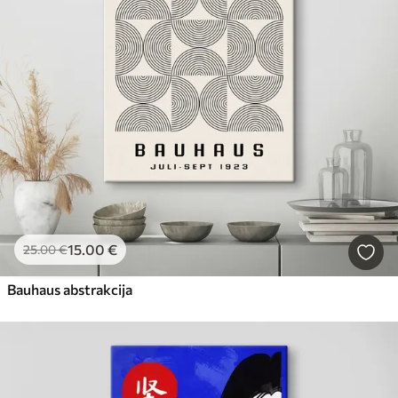
15
.00
€
25
.00
€
Bauhaus abstrakcija