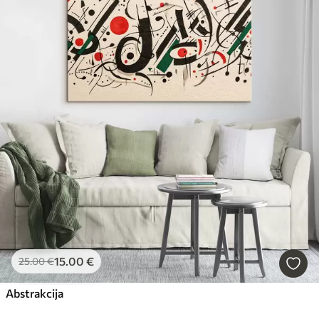
15
.00
€
25
.00
€
Abstrakcija