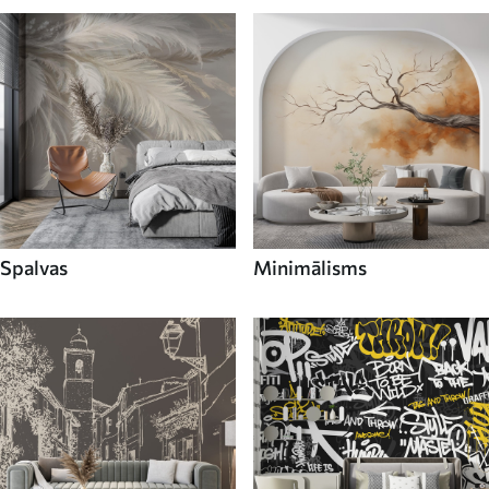
Spalvas
Minimālisms