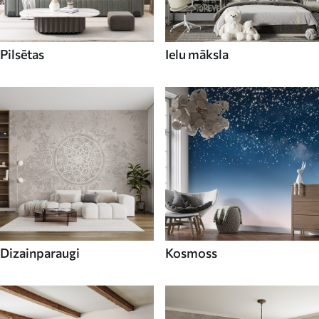
Pilsētas
Ielu māksla
Dizainparaugi
Kosmoss