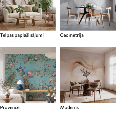
Telpas paplašinājumi
Ģeometrija
Provence
Moderns