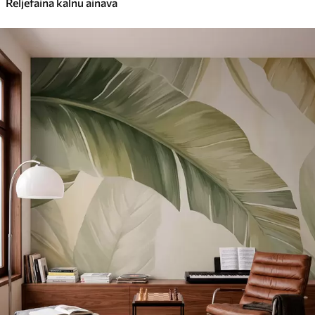
Reljefaina kalnu ainava