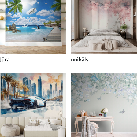
Jūra
unikāls