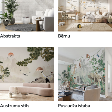
Abstrakts
Bērnu
Austrumu stils
Pusaudža istaba