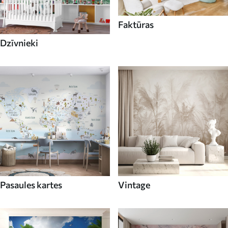
Faktūras
Dzīvnieki
Pasaules kartes
Vintage