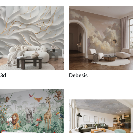
3d
Debesis