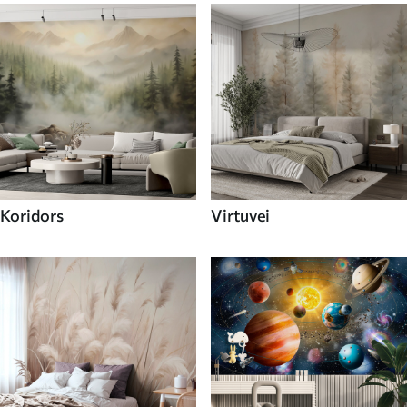
Koridors
Virtuvei