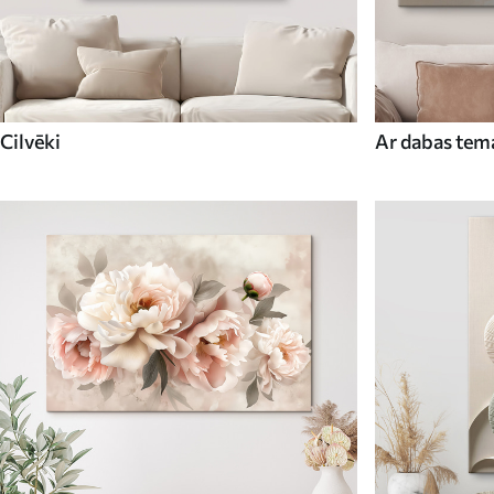
Cilvēki
Ar dabas tema