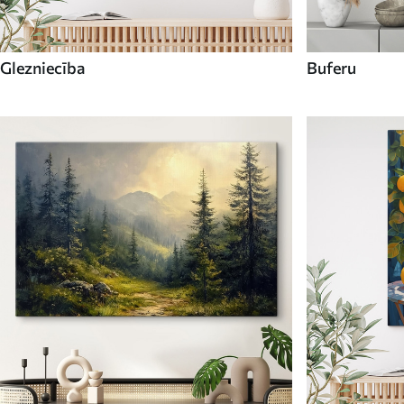
Glezniecība
Buferu