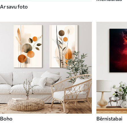
Ar savu foto
Boho
Bērnistabai