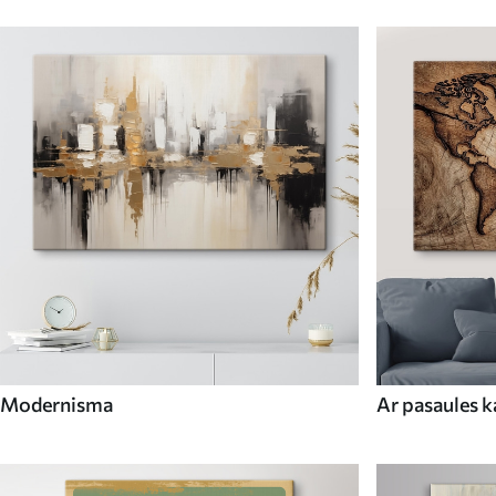
Modernisma
Ar pasaules 