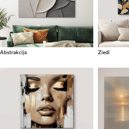
Abstrakcija
Ziedi