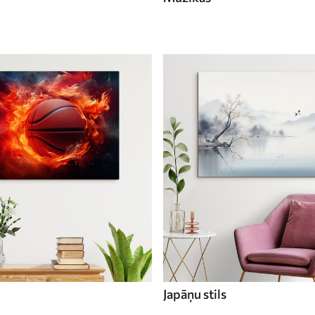
Japāņu stils