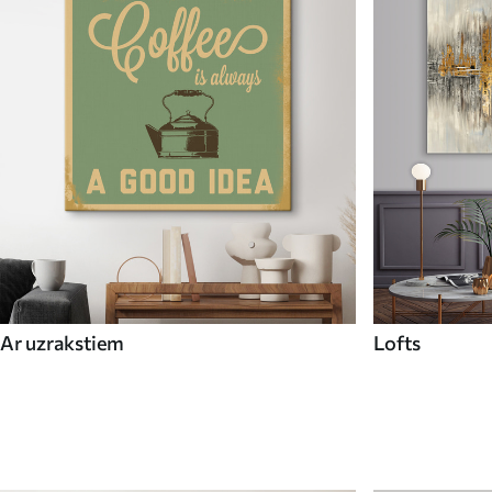
Ar uzrakstiem
Lofts