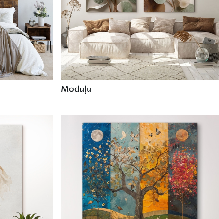
Moduļu