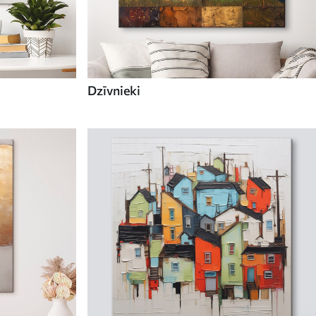
Dzīvnieki