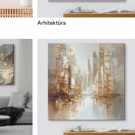
Arhitektūra