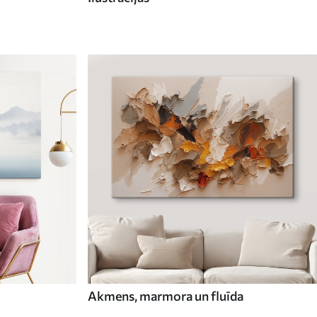
Akmens, marmora un fluīda