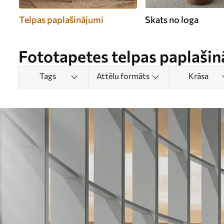
Telpas paplašinājumi
Skats no loga
Fototapetes telpas paplašin
Tags
Attēlu formāts
Krāsa