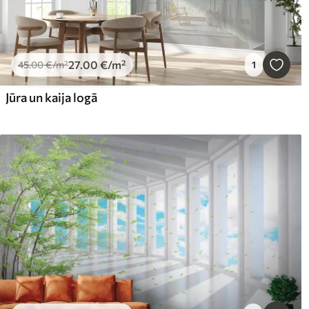
27
.00
€
/m²
45
.00
€
/m²
1
Jūra un kaija logā