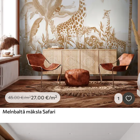
27
.00
€
/m²
45
.00
€
/m²
1
Melnbaltā māksla Safari