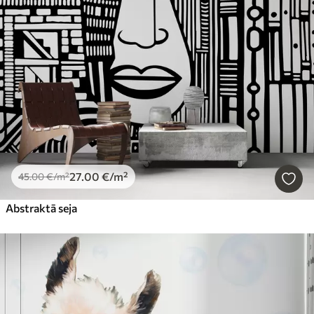
27
.00
€
/m²
45
.00
€
/m²
Abstraktā seja