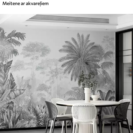
Meitene ar akvareļiem