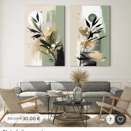
30
.00
€
50
.00
€
7