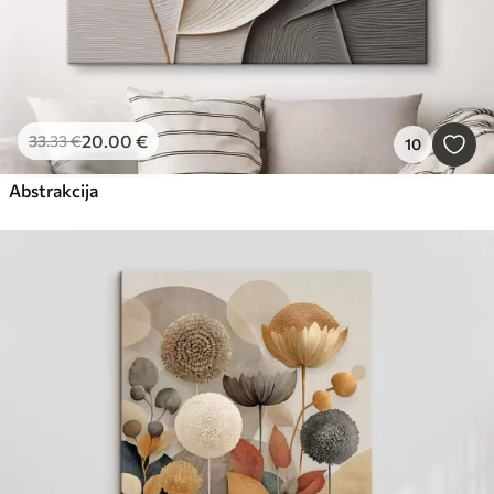
20
.00
€
33
.33
€
10
Abstrakcija