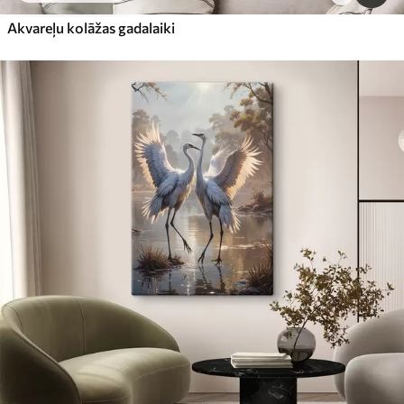
Akvareļu kolāžas gadalaiki