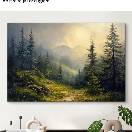
Abstrakcijas ar augiem