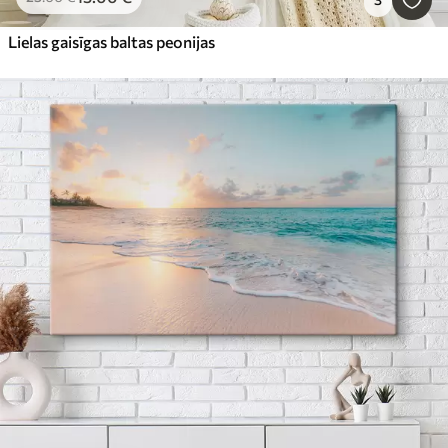
Lielas gaisīgas baltas peonijas