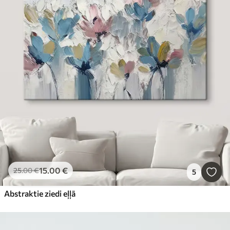
15
.00
€
25
.00
€
5
Abstraktie ziedi eļļā