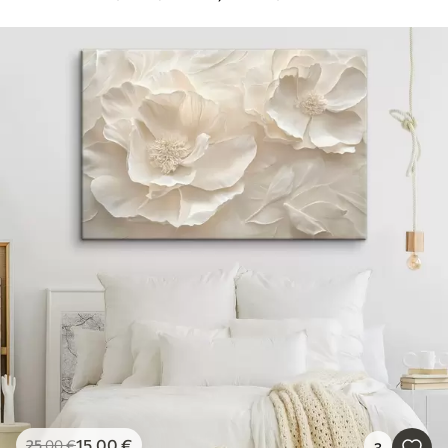
15
.00
€
25
.00
€
3