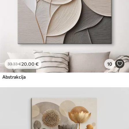
20
.00
€
10
33
.33
€
Abstrakcija