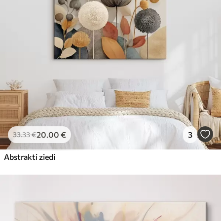
20
.00
€
3
33
.33
€
Abstrakti ziedi