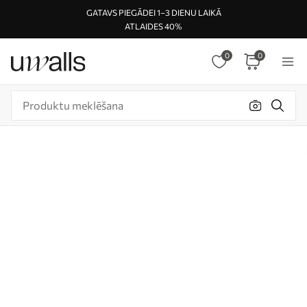
GATAVS PIEGĀDEI 1–3 DIENU LAIKĀ
ATLAIDES 40%
0
0