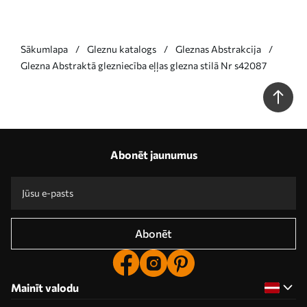
Sākumlapa
Gleznu katalogs
Gleznas Abstrakcija
Glezna Abstraktā glezniecība eļļas glezna stilā Nr s42087
Abonēt jaunumus
Abonēt
Mainīt valodu