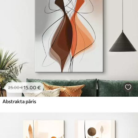
15
.00
€
25
.00
€
Abstrakta pāris