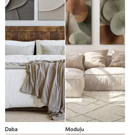
Daba
Moduļu