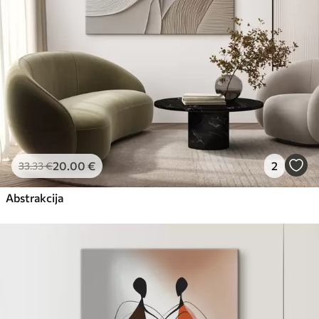
20
.00
€
2
33
.33
€
Abstrakcija