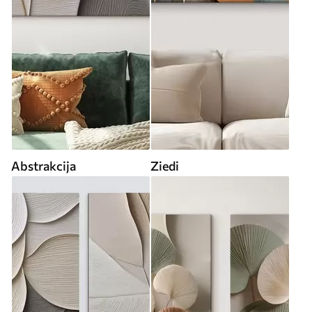
Abstrakcija
Ziedi