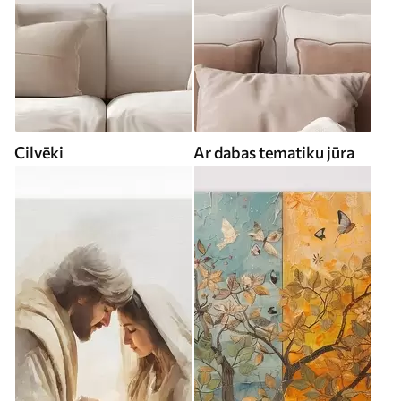
Cilvēki
Ar dabas tematiku jūra