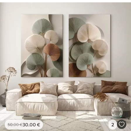
30
.00
€
2
50
.00
€