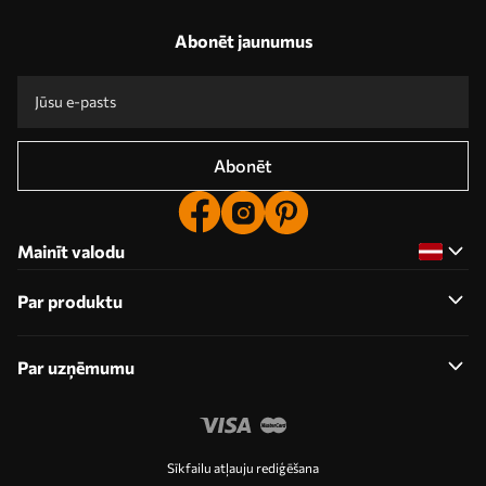
Abonēt jaunumus
Abonēt
Mainīt valodu
Par produktu
Par uzņēmumu
Sīkfailu atļauju rediģēšana