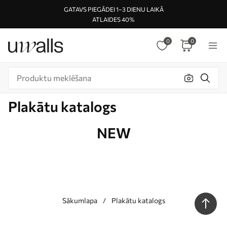
GATAVS PIEGĀDEI 1–3 DIENU LAIKĀ
ATLAIDES 40%
0
0
Plakātu katalogs
NEW
Sākumlapa
Plakātu katalogs