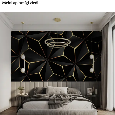
Melni apjomīgi ziedi