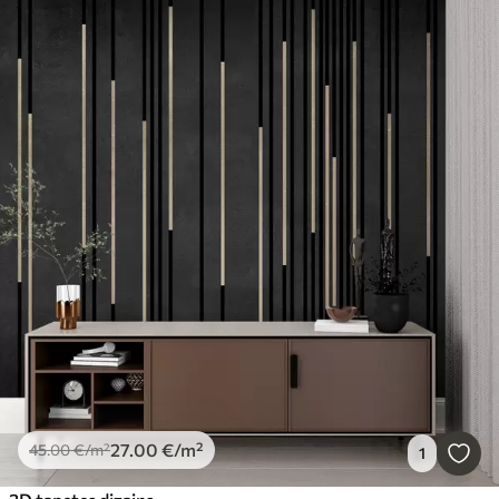
27
.00
€
/m²
45
.00
€
/m²
1