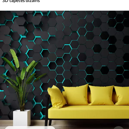
3D tapetes dizains