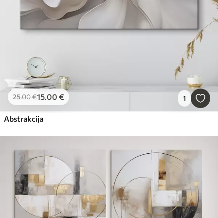
15
.00
€
25
.00
€
1
Abstrakcija