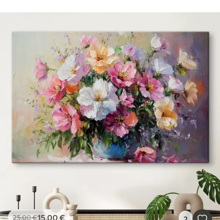
15
.00
€
25
.00
€
2