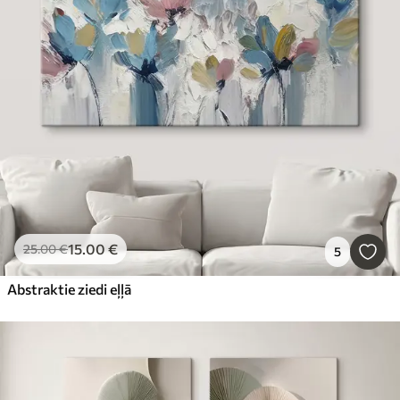
15
.00
€
25
.00
€
5
Abstraktie ziedi eļļā