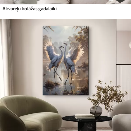
Akvareļu kolāžas gadalaiki