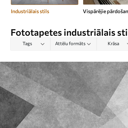
Industriālais stils
Vispārējie pārdošana
Fototapetes industriālais sti
Tags
Attēlu formāts
Krāsa