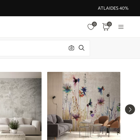
ATLAIDES 40%
0
0