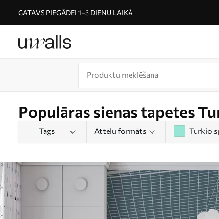
GATAVS PIEGĀDEI 1–3 DIENU LAIKĀ
Populāras sienas tapetes Tu
Tags
Attēlu formāts
Turkio s