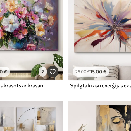
00
€
15
.00
€
2
25
.00
€
is krāsots ar krāsām
Spilgta krāsu enerģijas ek