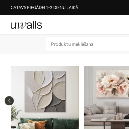
GATAVS PIEGĀDEI 1–3 DIENU LAIKĀ