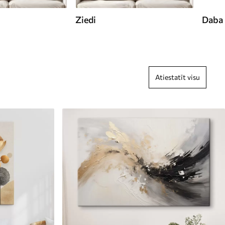
Ziedi
Daba
Atiestatīt visu