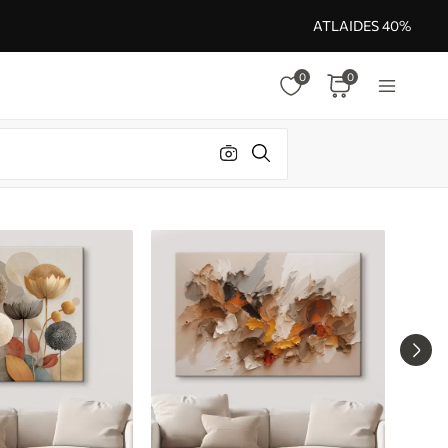
ATLAIDES 40%
0
0