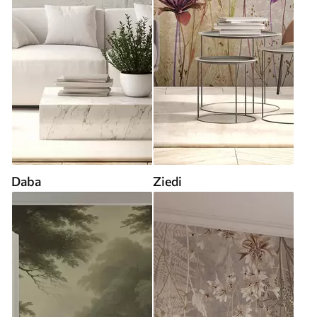
Daba
Ziedi