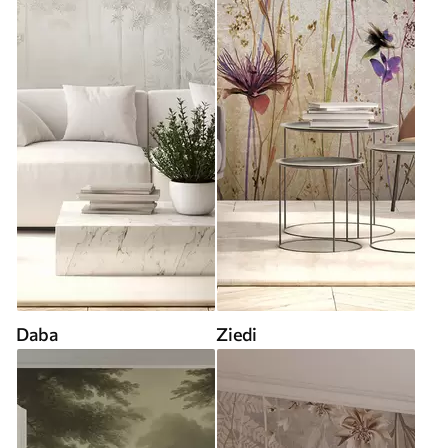
Daba
Ziedi