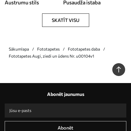
Austrumu stils
Pusaudža istaba
SKATĪT VISU
Sākumlapa
Fototapetes
Fototapetes daba
Fototapetes Augi, ziedi un ūdens Nr. u00104v1
Abonēt jaunumus
Abonēt