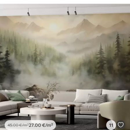
27
.00
€
/m²
11
45
.00
€
/m²