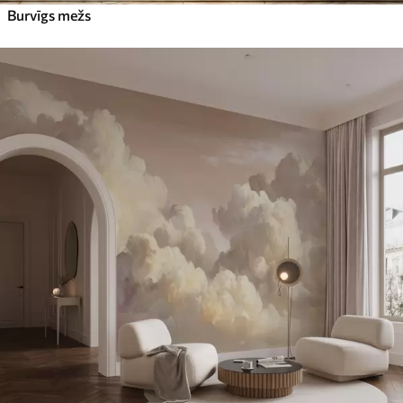
Burvīgs mežs