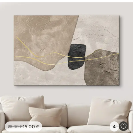
15
.00
€
4
25
.00
€