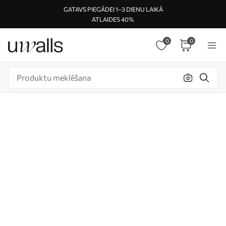
GATAVS PIEGĀDEI 1–3 DIENU LAIKĀ
ATLAIDES 40%
0
0