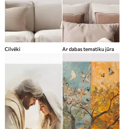
Cilvēki
Ar dabas tematiku jūra