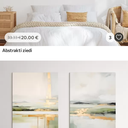
20
.00
€
3
33
.33
€
Abstrakti ziedi