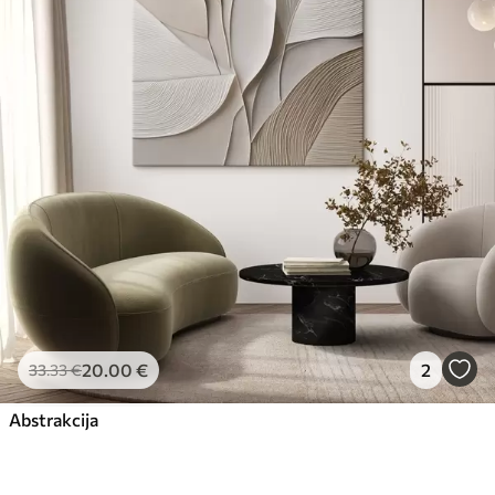
20
.00
€
2
33
.33
€
Abstrakcija