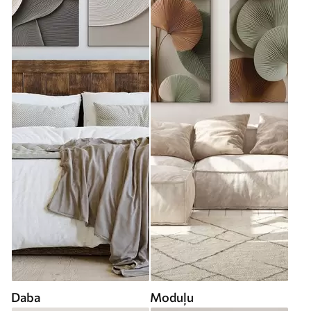
Daba
Moduļu