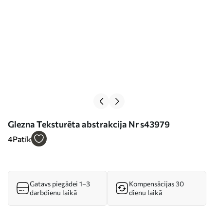
Glezna Teksturēta abstrakcija Nr s43979
4
Patīk
Gatavs piegādei 1–3
Kompensācijas 30
darbdienu laikā
dienu laikā