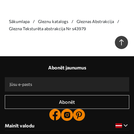
Sākumlapa
Gleznu katalogs
Gleznas Abstrakcija
Glezna Teksturēta abstrakcija Nr s43979
Abonēt jaunumus
Abonēt
Mainīt valodu