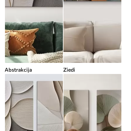
Abstrakcija
Ziedi