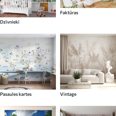
Faktūras
Dzīvnieki
Pasaules kartes
Vintage