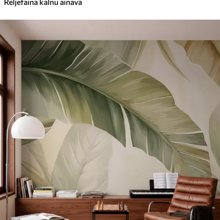
Reljefaina kalnu ainava