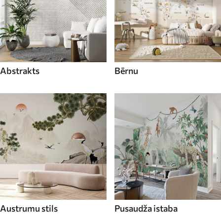
Abstrakts
Bērnu
Austrumu stils
Pusaudža istaba