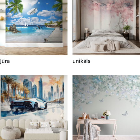
Jūra
unikāls