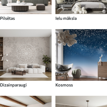
Pilsētas
Ielu māksla
Dizainparaugi
Kosmoss