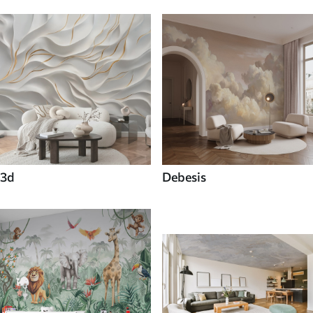
3d
Debesis