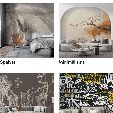
Spalvas
Minimālisms