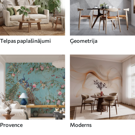
Telpas paplašinājumi
Ģeometrija
Provence
Moderns