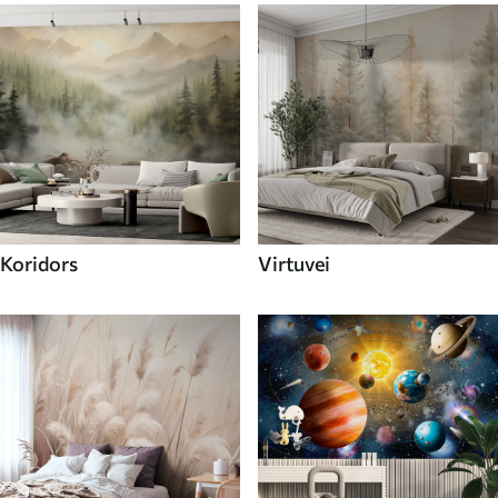
Koridors
Virtuvei