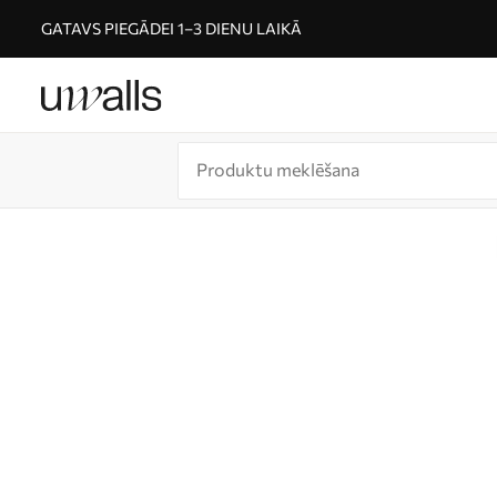
GATAVS PIEGĀDEI 1–3 DIENU LAIKĀ