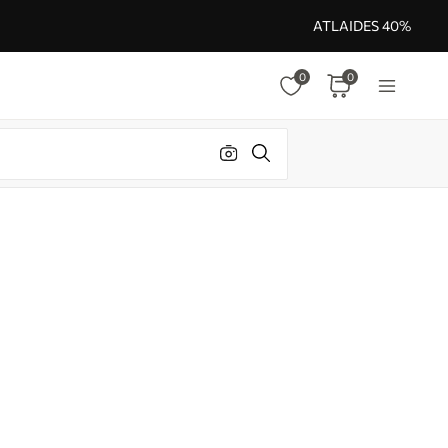
ATLAIDES 40%
0
0