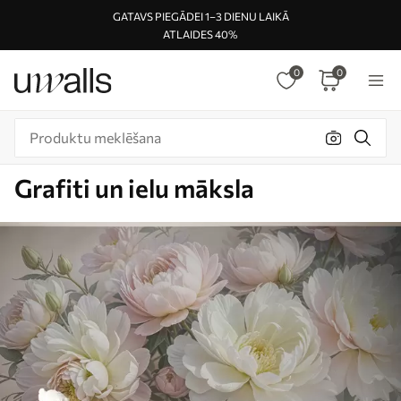
GATAVS PIEGĀDEI 1–3 DIENU LAIKĀ
ATLAIDES 40%
0
0
Grafiti un ielu māksla