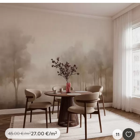
27
.00
€
/m²
45
.00
€
/m²
11