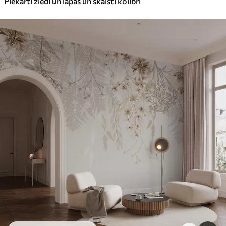
Piekārti ziedi un lapas un skaisti kolibri