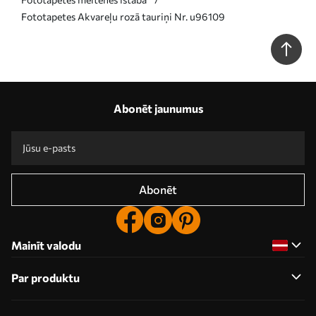
Fototapetes Akvareļu rozā tauriņi Nr. u96109
Abonēt jaunumus
Abonēt
Mainīt valodu
Par produktu