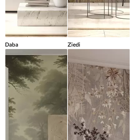
Daba
Ziedi