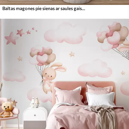
Baltas magones pie sienas ar saules gaismu un 3D efektu