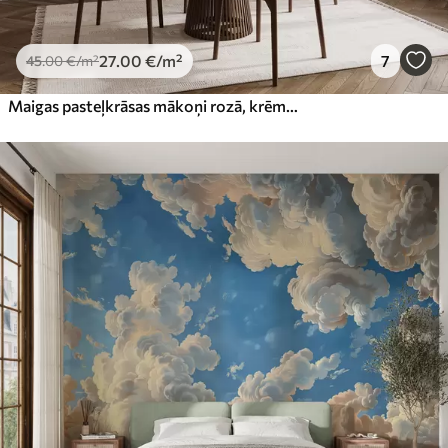
27
.00
€
/m²
7
45
.00
€
/m²
Maigas pasteļkrāsas mākoņi rozā, krēmkrāsas un zilos toņos