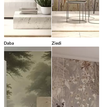
Daba
Ziedi