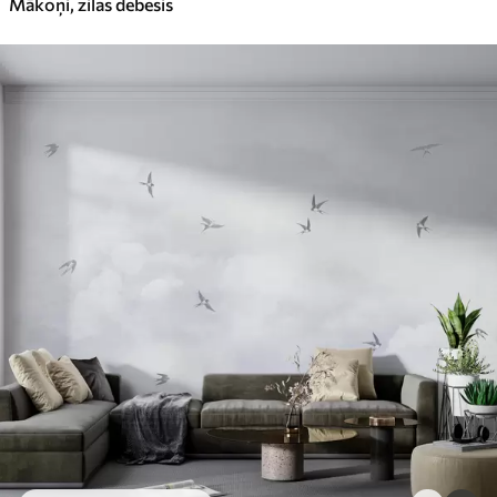
Mākoņi, zilas debesis