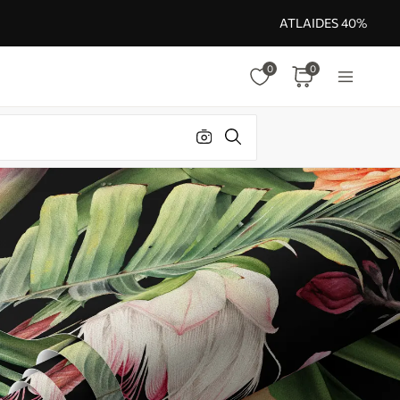
ATLAIDES 40%
0
0