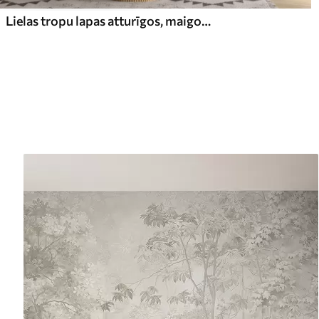
Lielas tropu lapas atturīgos, maigos pasteļtoņos