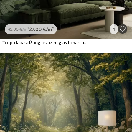
27
.00
€
/m²
1
45
.00
€
/m²
Tropu lapas džungļos uz miglas fona slapjš akvarelis