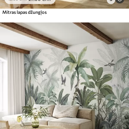
Mitras lapas džungļos