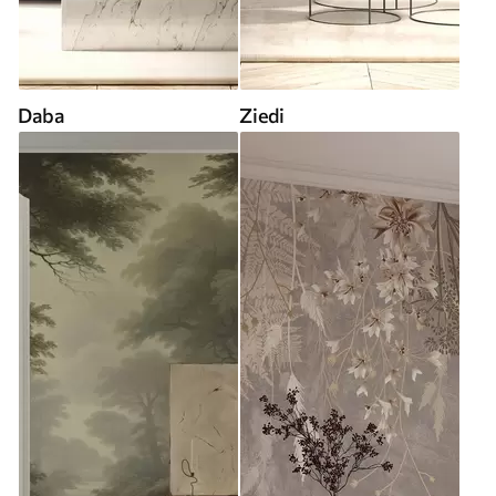
Daba
Ziedi