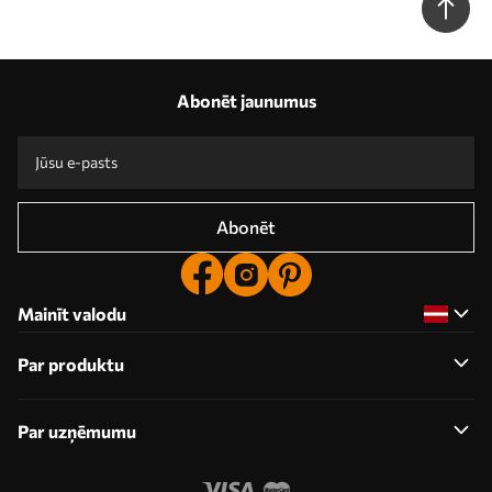
Abonēt jaunumus
Abonēt
Mainīt valodu
Par produktu
Par uzņēmumu