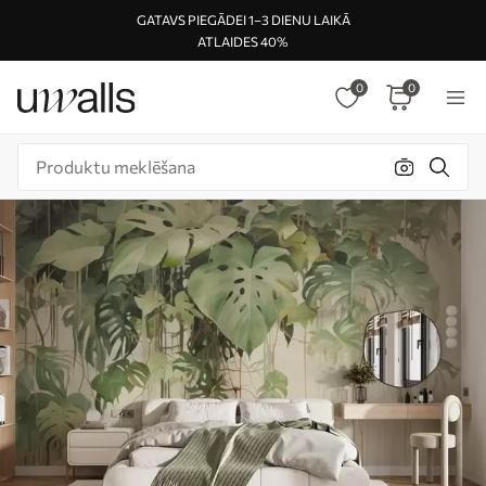
GATAVS PIEGĀDEI 1–3 DIENU LAIKĀ
ATLAIDES 40%
0
0