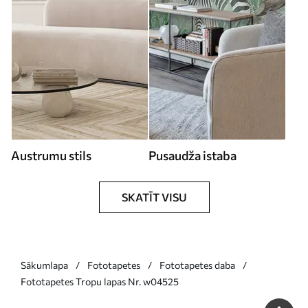
Austrumu stils
Pusaudža istaba
SKATĪT VISU
Sākumlapa
Fototapetes
Fototapetes daba
Fototapetes Tropu lapas Nr. w04525