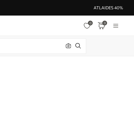
ATLAIDES 40%
0
0