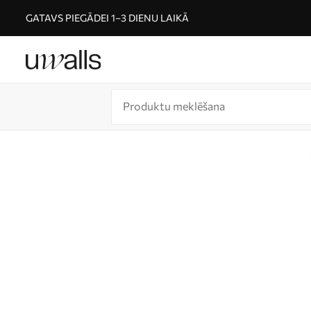
GATAVS PIEGĀDEI 1–3 DIENU LAIKĀ