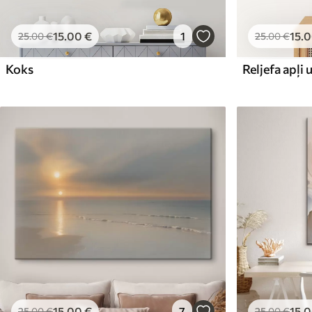
15
.00
€
1
15
.
25
.00
€
25
.00
€
Koks
15
.00
€
7
15
.
25
.00
€
25
.00
€