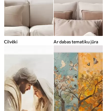
Cilvēki
Ar dabas tematiku jūra