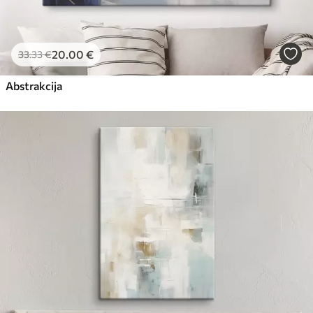
20
.00
€
33
.33
€
Abstrakcija