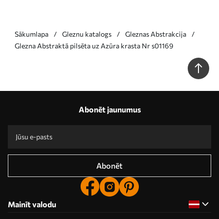
Sākumlapa
Gleznu katalogs
Gleznas Abstrakcija
Glezna Abstraktā pilsēta uz Azūra krasta Nr s01169
Abonēt jaunumus
Abonēt
Mainīt valodu