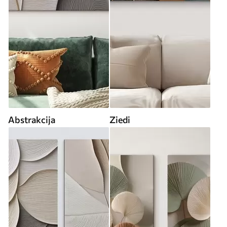
Abstrakcija
Ziedi