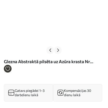
Glezna Abstraktā pilsēta uz Azūra krasta Nr
s01169
Gatavs piegādei 1–3
Kompensācijas 30
darbdienu laikā
dienu laikā