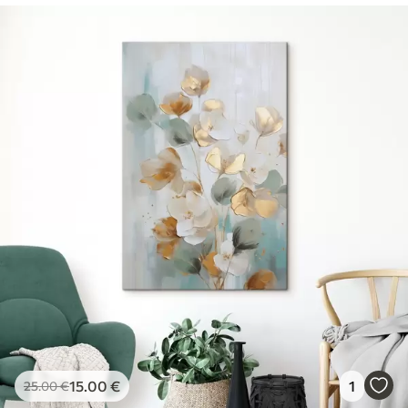
15
.00
€
1
25
.00
€