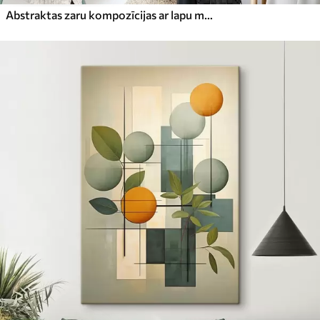
Abstraktas zaru kompozīcijas ar lapu motīviem