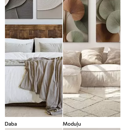
Daba
Moduļu