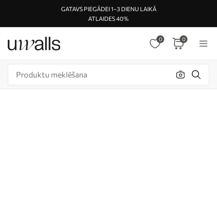
GATAVS PIEGĀDEI 1–3 DIENU LAIKĀ
ATLAIDES 40%
0
0