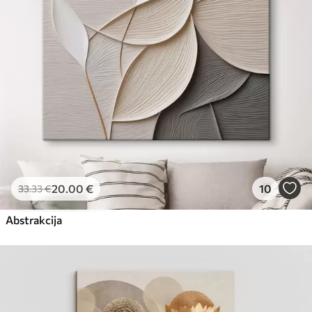
20
.00
€
10
33
.33
€
Abstrakcija