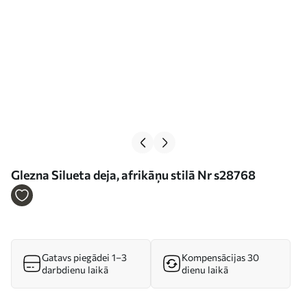
Glezna Silueta deja, afrikāņu stilā Nr s28768
Gatavs piegādei 1–3
Kompensācijas 30
darbdienu laikā
dienu laikā