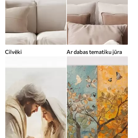
Cilvēki
Ar dabas tematiku jūra