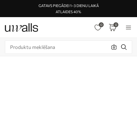
GATAVS PIEGĀDEI 1–3 DIENU LAIKĀ
ATLAIDES 40%
0
0