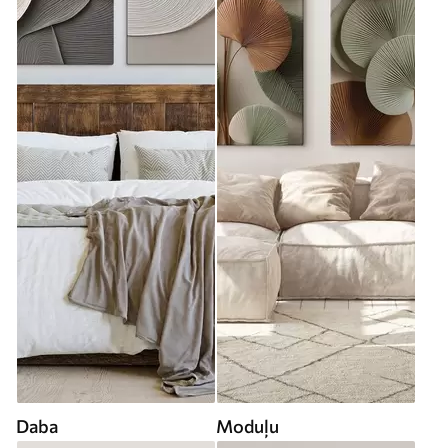
Daba
Moduļu