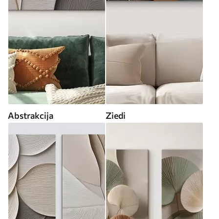
Abstrakcija
Ziedi