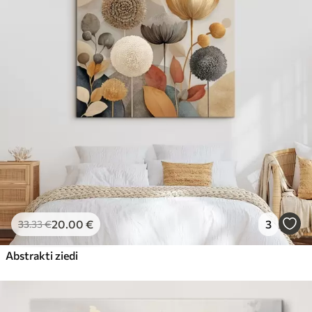
20
.00
€
3
33
.33
€
Abstrakti ziedi