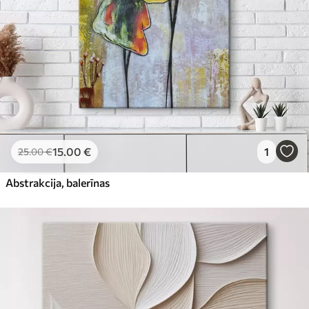
15
.00
€
1
25
.00
€
Abstrakcija, balerīnas