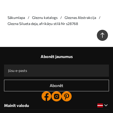
Sākumlapa
Gleznu katalogs
Gleznas Abstrakcija
Glezna Silueta deja, afrikāņu stilā Nr s28768
Abonēt jaunumus
Abonēt
Mainīt valodu