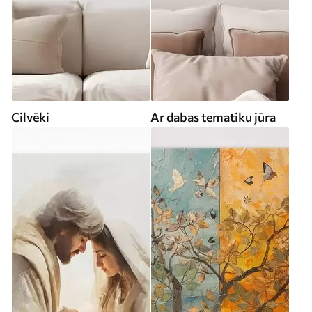
Cilvēki
Ar dabas tematiku jūra