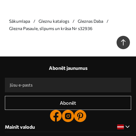
Sākumlapa
Gleznu katalogs
Gleznas Daba
Glezna Pasaule, slīpums un krāsa Nr s32936
Abonēt jaunumus
Abonēt
Mainīt valodu