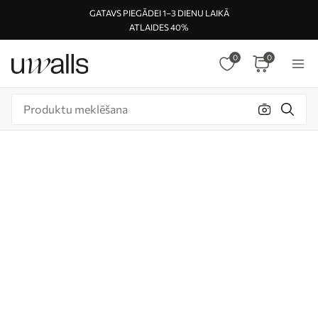
GATAVS PIEGĀDEI 1–3 DIENU LAIKĀ
ATLAIDES 40%
0
0