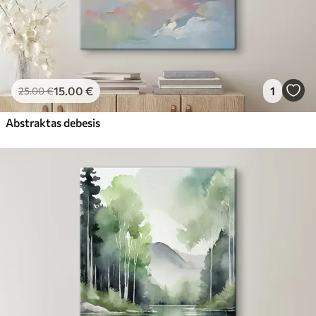
15
.00
€
1
25
.00
€
Abstraktas debesis