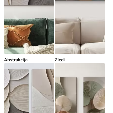
Abstrakcija
Ziedi