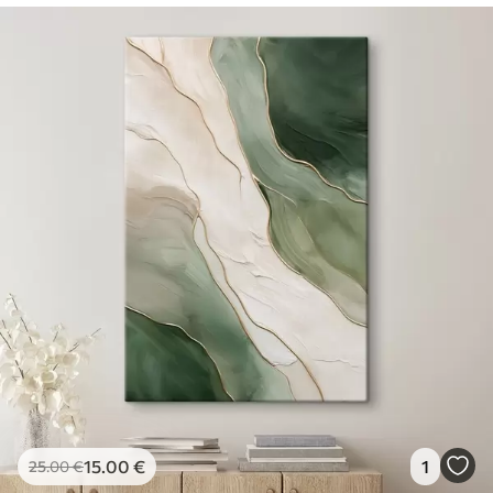
15
.00
€
1
25
.00
€