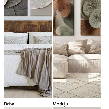
Daba
Moduļu