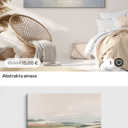
15
.00
€
1
25
.00
€
Abstrakta ainava