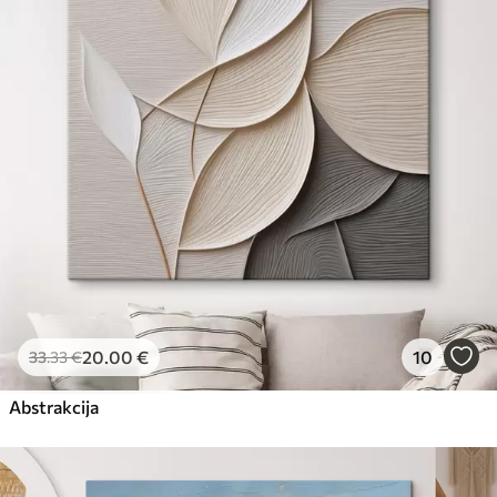
20
.00
€
10
33
.33
€
Abstrakcija