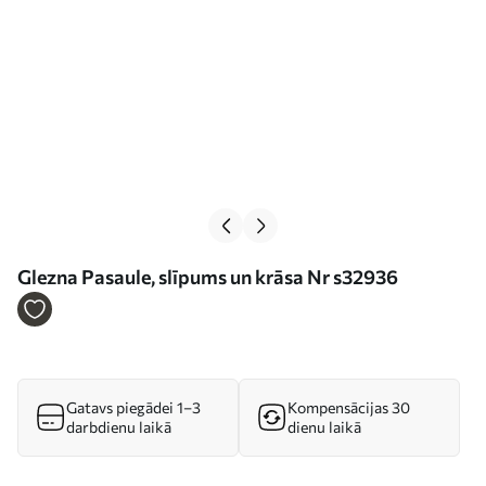
Glezna Pasaule, slīpums un krāsa Nr s32936
Gatavs piegādei 1–3
Kompensācijas 30
darbdienu laikā
dienu laikā