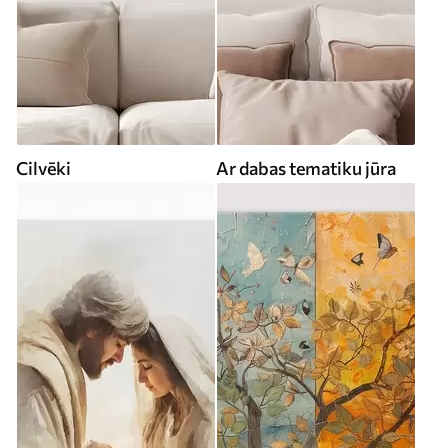
Cilvēki
Ar dabas tematiku jūra