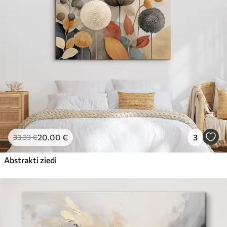
20
.00
€
3
33
.33
€
Abstrakti ziedi