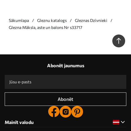
Sākumlapa
Gleznu katalogs
Gleznas Dzīvnieki
Glezna Māksla, aste un balons Nr s33717
Abonēt jaunumus
Abonēt
Mainīt valodu