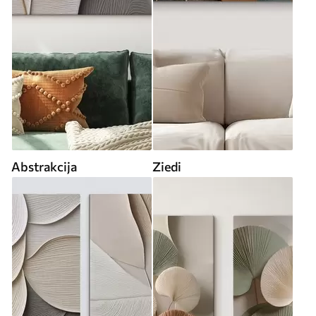
Abstrakcija
Ziedi