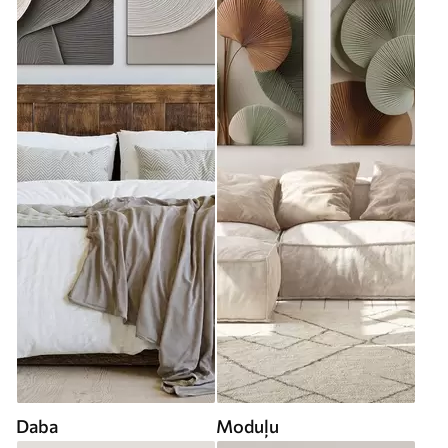
Daba
Moduļu