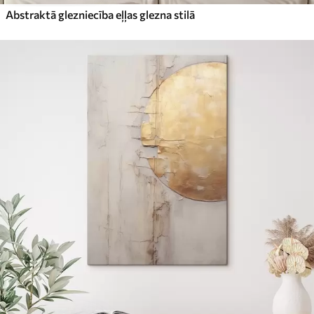
Abstraktā glezniecība eļļas glezna stilā