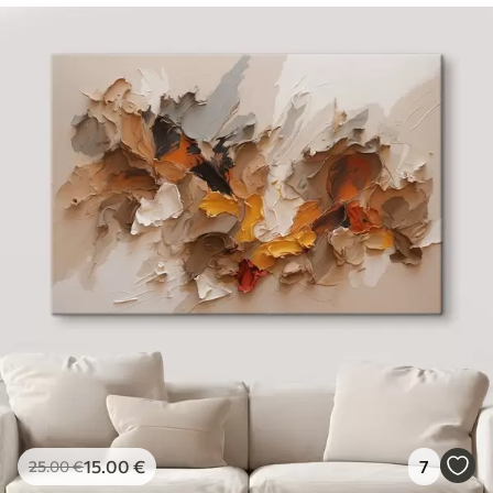
15
.00
€
7
25
.00
€