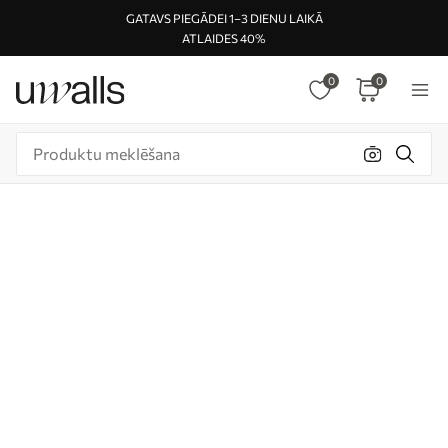
GATAVS PIEGĀDEI 1–3 DIENU LAIKĀ
ATLAIDES 40%
0
0