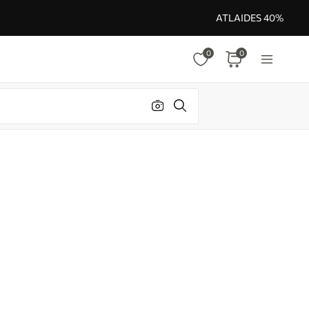
ATLAIDES 40%
0
0