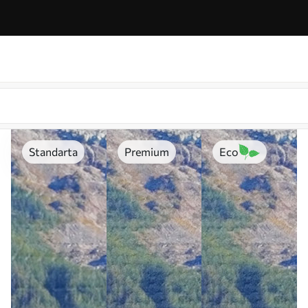
Standarta
Premium
Eco