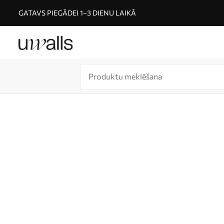
GATAVS PIEGĀDEI 1–3 DIENU LAIKĀ