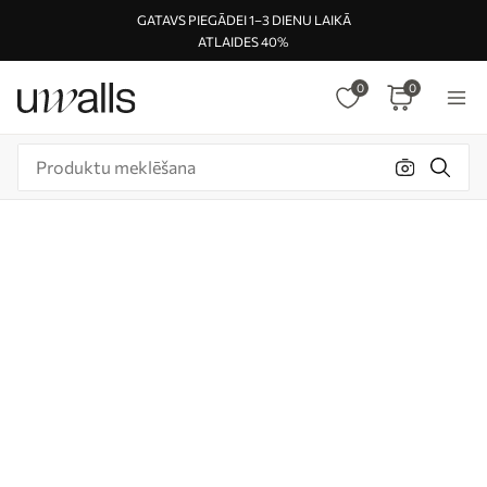
GATAVS PIEGĀDEI 1–3 DIENU LAIKĀ
ATLAIDES 40%
0
0