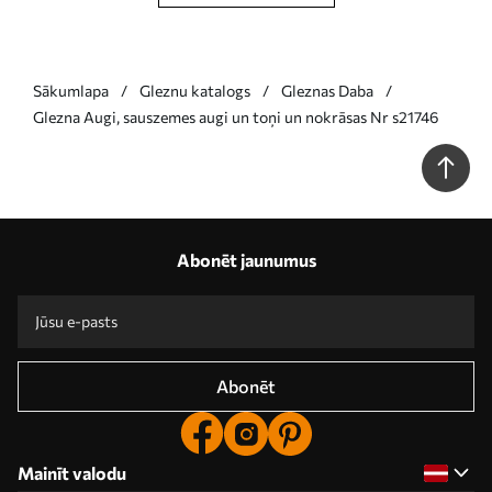
Sākumlapa
Gleznu katalogs
Gleznas Daba
Glezna Augi, sauszemes augi un toņi un nokrāsas Nr s21746
Abonēt jaunumus
Abonēt
Mainīt valodu