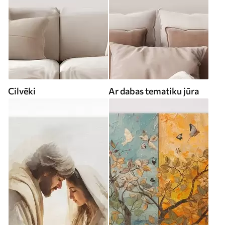
Cilvēki
Ar dabas tematiku jūra