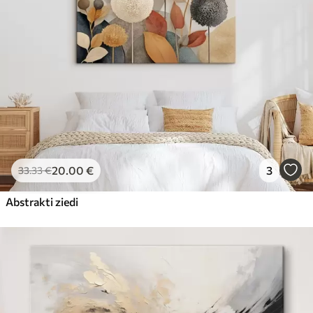
20
.00
€
3
33
.33
€
Abstrakti ziedi