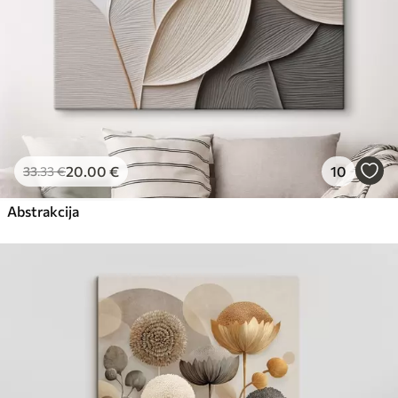
20
.00
€
10
33
.33
€
Abstrakcija