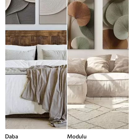
Daba
Moduļu