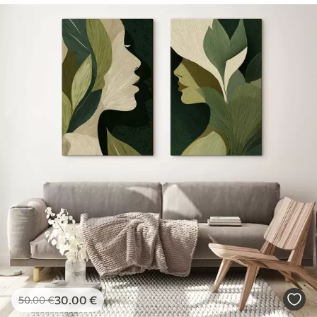
30
.00
€
50
.00
€