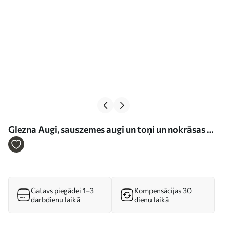
Glezna Augi, sauszemes augi un toņi un nokrāsas Nr
s21746
Gatavs piegādei 1–3
Kompensācijas 30
darbdienu laikā
dienu laikā