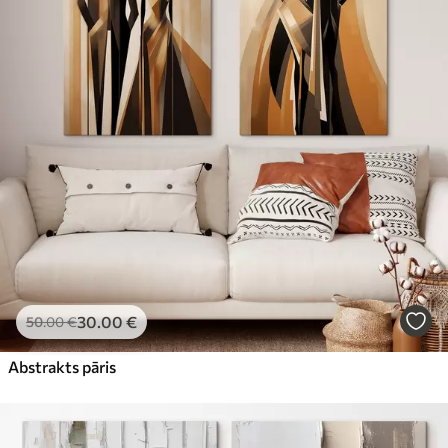
30
.00
€
50
.00
€
Abstrakts pāris