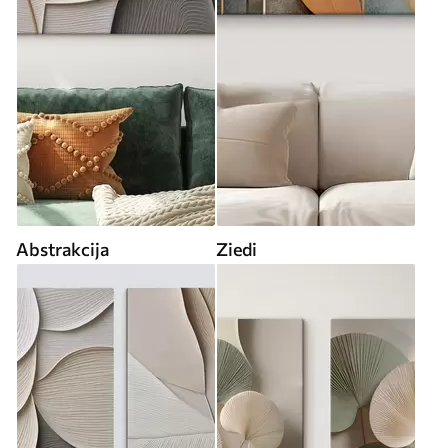
Abstrakcija
Ziedi