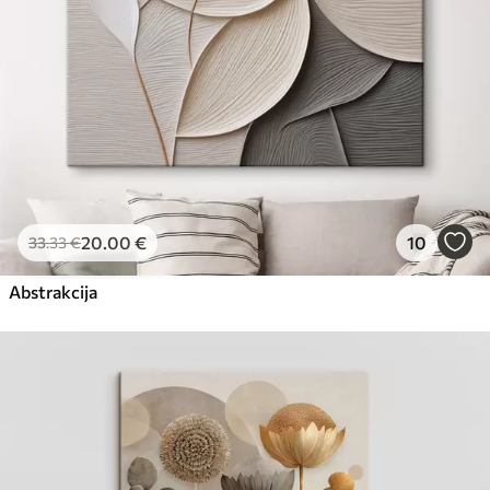
20
.00
€
10
33
.33
€
Abstrakcija