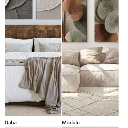
Daba
Moduļu