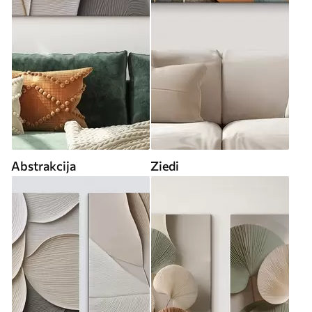
Abstrakcija
Ziedi