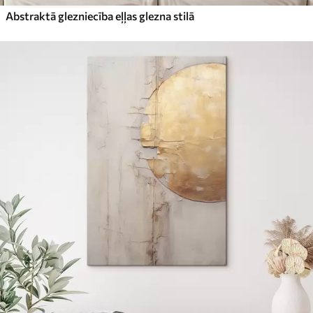
Abstraktā glezniecība eļļas glezna stilā