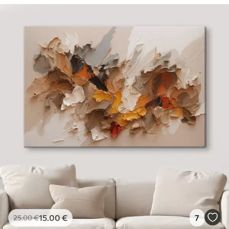
15
.00
€
7
25
.00
€