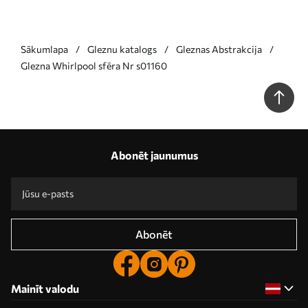
Sākumlapa
Gleznu katalogs
Gleznas Abstrakcija
Glezna Whirlpool sfēra Nr s01160
Abonēt jaunumus
Abonēt
Mainīt valodu