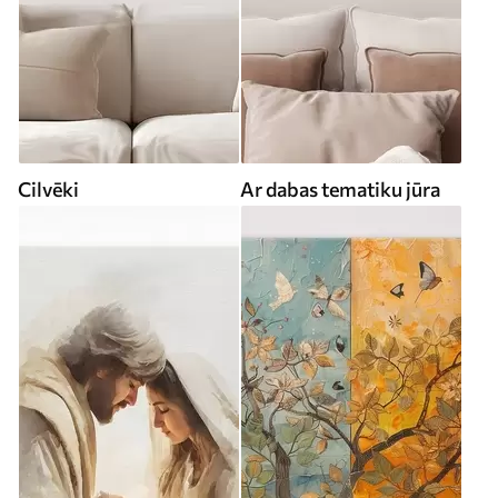
Cilvēki
Ar dabas tematiku jūra