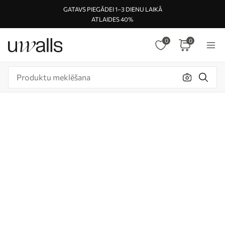
GATAVS PIEGĀDEI 1–3 DIENU LAIKĀ
ATLAIDES 40%
0
0