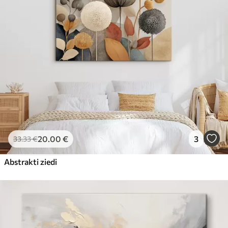
20
.00
€
3
33
.33
€
Abstrakti ziedi