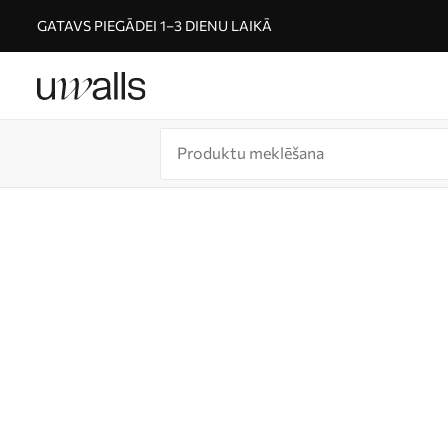
GATAVS PIEGĀDEI 1–3 DIENU LAIKĀ