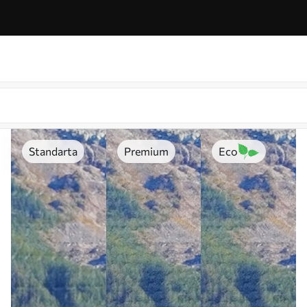
Standarta
Premium
Eco