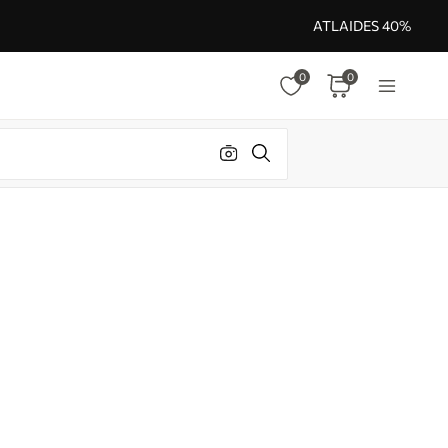
ATLAIDES 40%
0
0