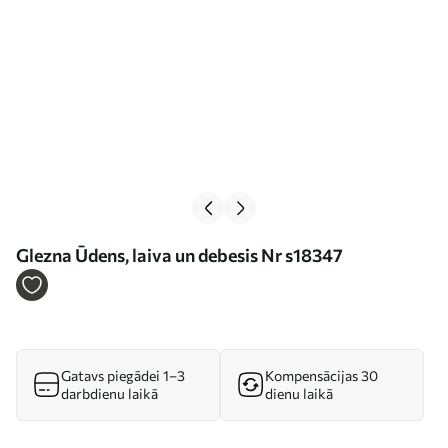
Glezna Ūdens, laiva un debesis Nr s18347
Gatavs piegādei 1–3
Kompensācijas 30
darbdienu laikā
dienu laikā