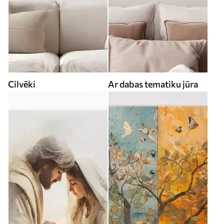
Cilvēki
Ar dabas tematiku jūra