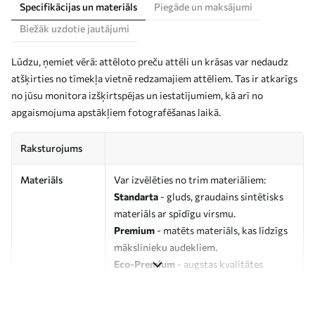
Specifikācijas un materiāls
Piegāde un maksājumi
Biežāk uzdotie jautājumi
Lūdzu, ņemiet vērā: attēloto preču attēli un krāsas var nedaudz
atšķirties no tīmekļa vietnē redzamajiem attēliem. Tas ir atkarīgs
no jūsu monitora izšķirtspējas un iestatījumiem, kā arī no
apgaismojuma apstākļiem fotografēšanas laikā.
Raksturojums
Materiāls
Var izvēlēties no trim materiāliem:
Standarta
- gluds, graudains sintētisks
materiāls ar spīdīgu virsmu.
Premium
- matēts materiāls, kas līdzīgs
mākslinieku audekliem.
Eco-Premium
- augstas kvalitātes
audekls, kas izgatavots no 100%
kokvilnas.