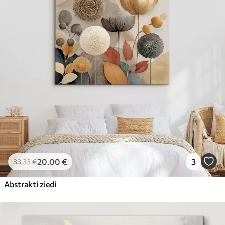
20
.00
€
3
33
.33
€
Abstrakti ziedi