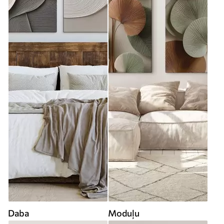
Daba
Moduļu