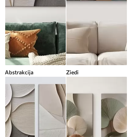
Abstrakcija
Ziedi