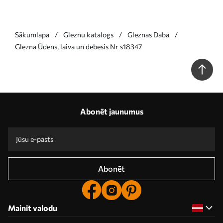
Sākumlapa
Gleznu katalogs
Gleznas Daba
Glezna Ūdens, laiva un debesis Nr s18347
Abonēt jaunumus
Abonēt
Mainīt valodu