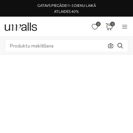
GATAVS PIEGĀDEI 1–3 DIENU LAIKĀ
ATLAIDES 40%
0
0