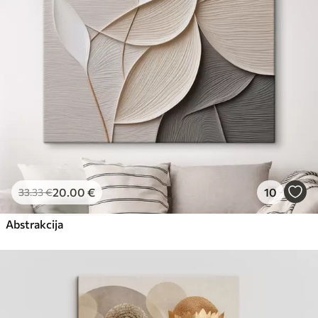
20
.00
€
10
33
.33
€
Abstrakcija