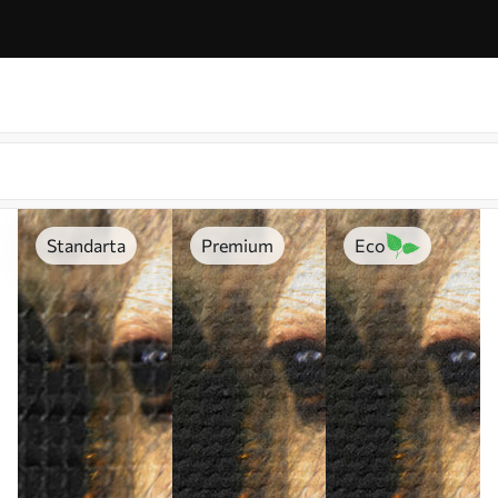
Standarta
Premium
Eco