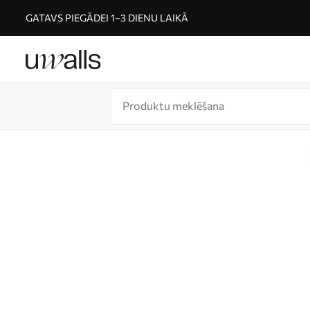
GATAVS PIEGĀDEI 1–3 DIENU LAIKĀ