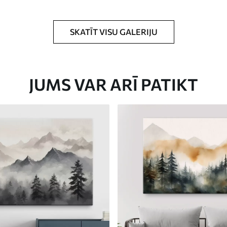
rklājumu.
SKATĪT VISU GALERIJU
JUMS VAR ARĪ PATIKT
Eco-Premium
No
23
.00
€