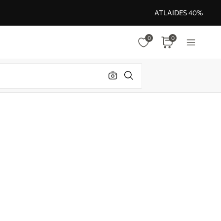
ATLAIDES 40%
0
0