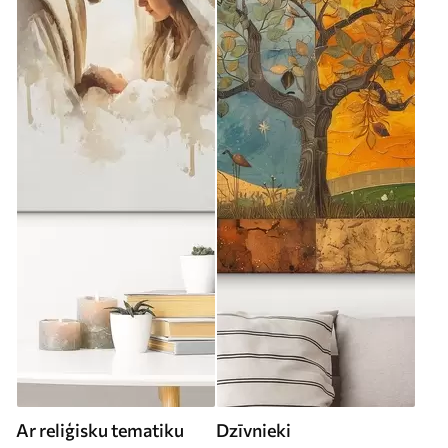
Ar reliģisku tematiku
Dzīvnieki