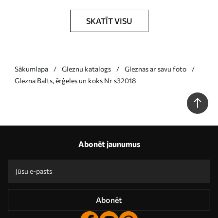
SKATĪT VISU
Sākumlapa
Gleznu katalogs
Gleznas ar savu foto
Glezna Balts, ērģeles un koks Nr s32018
Abonēt jaunumus
Abonēt