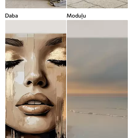
Daba
Moduļu