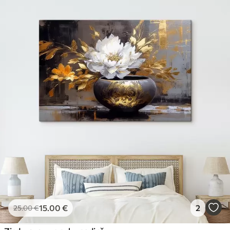
15
.00
€
2
25
.00
€