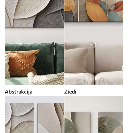
Abstrakcija
Ziedi