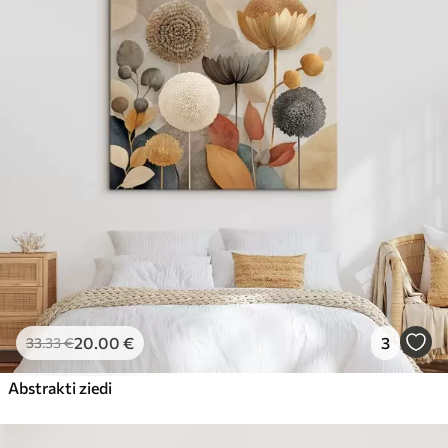
20
.00
€
3
33
.33
€
Abstrakti ziedi