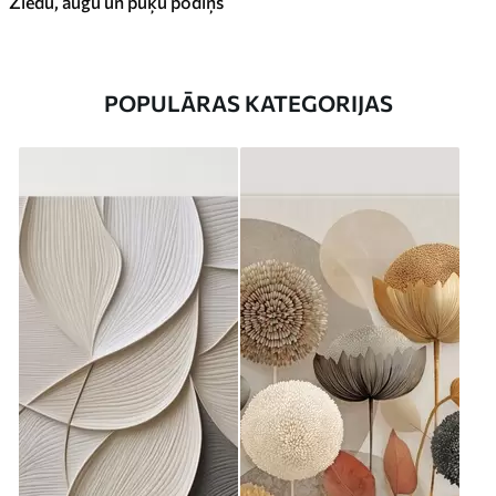
Ziedu, augu un puķu podiņš
POPULĀRAS KATEGORIJAS