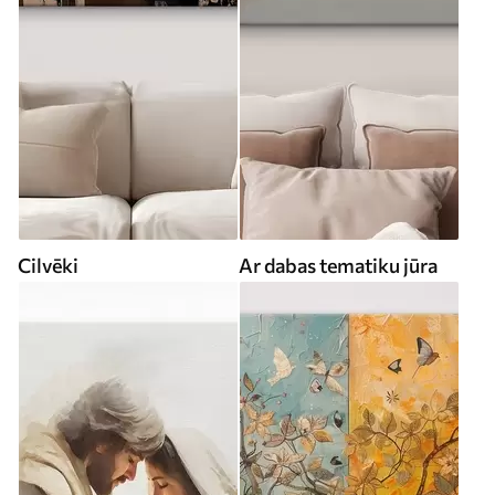
Cilvēki
Ar dabas tematiku jūra