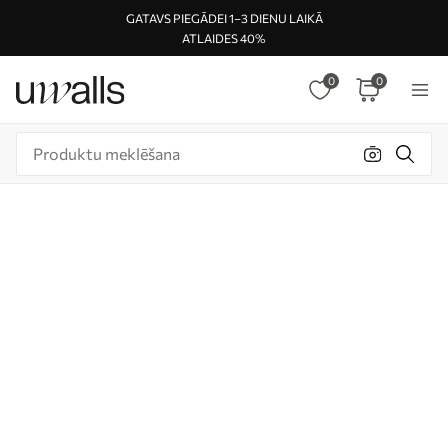
GATAVS PIEGĀDEI 1–3 DIENU LAIKĀ
ATLAIDES 40%
0
0