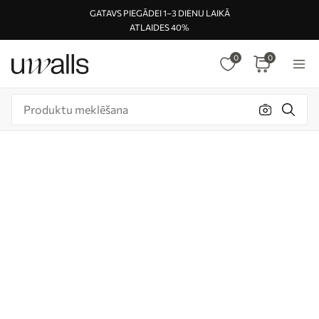
GATAVS PIEGĀDEI 1–3 DIENU LAIKĀ
ATLAIDES 40%
0
0