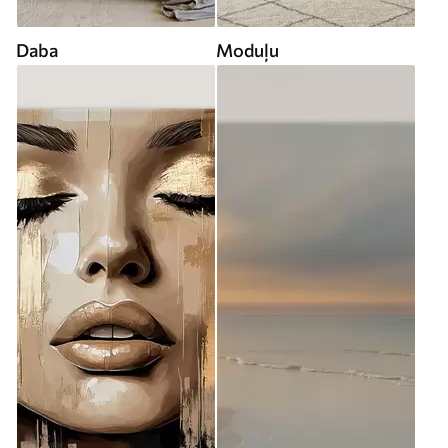
Daba
Moduļu