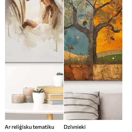
Ar reliģisku tematiku
Dzīvnieki