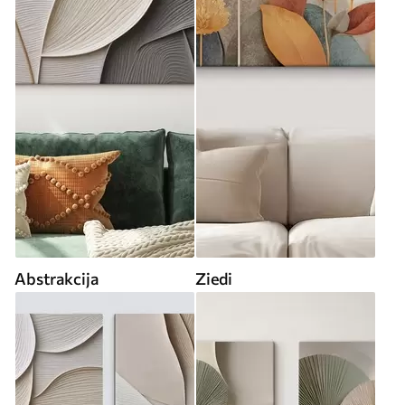
Abstrakcija
Ziedi