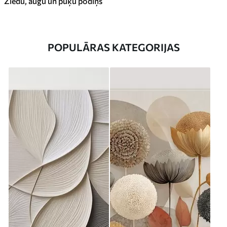
Ziedu, augu un puķu podiņš
POPULĀRAS KATEGORIJAS