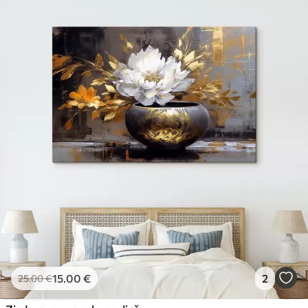
15
.00
€
2
25
.00
€