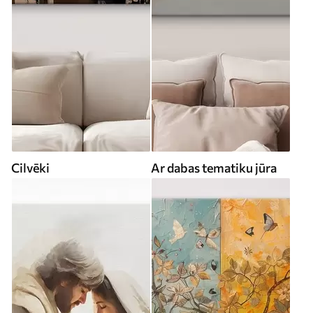
Cilvēki
Ar dabas tematiku jūra