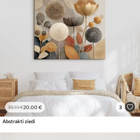
20
.00
€
3
33
.33
€
Abstrakti ziedi