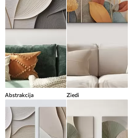
Abstrakcija
Ziedi