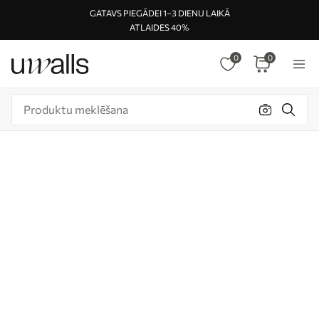
GATAVS PIEGĀDEI 1–3 DIENU LAIKĀ
ATLAIDES 40%
0
0