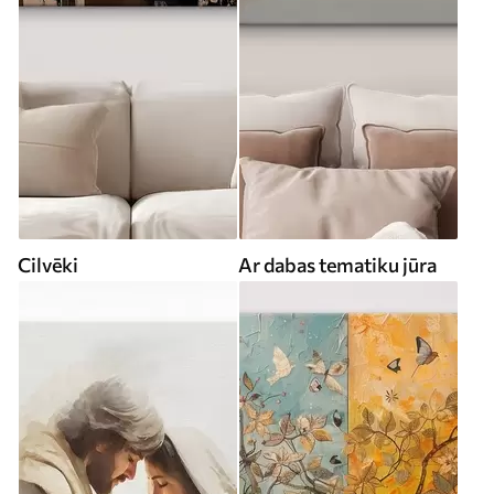
Cilvēki
Ar dabas tematiku jūra