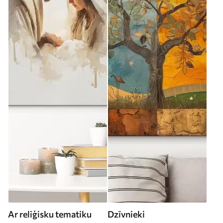
Ar reliģisku tematiku
Dzīvnieki