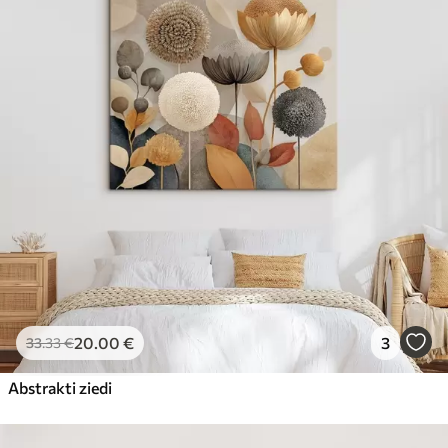
20
.00
€
3
33
.33
€
Abstrakti ziedi