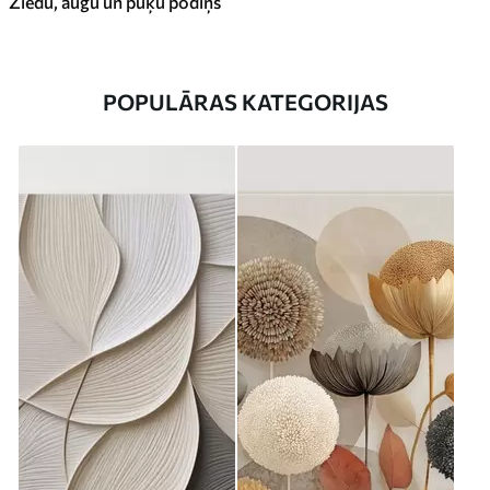
Ziedu, augu un puķu podiņš
POPULĀRAS KATEGORIJAS