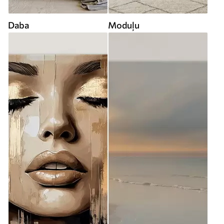
Daba
Moduļu