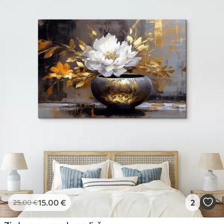
15
.00
€
2
25
.00
€