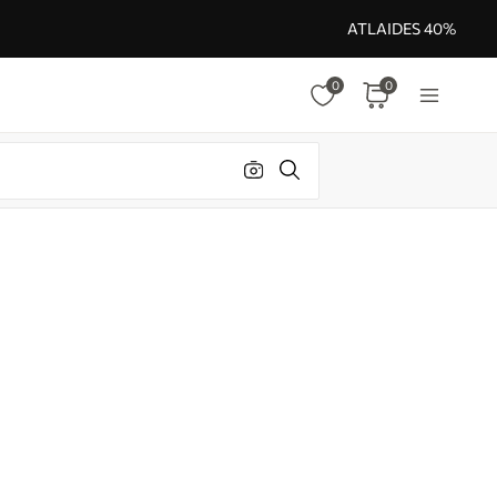
ATLAIDES 40%
0
0