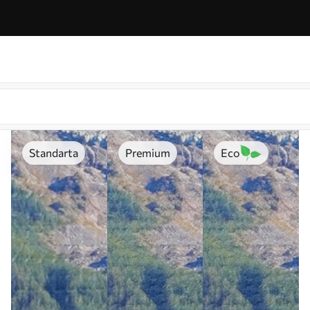
Standarta
Premium
Eco