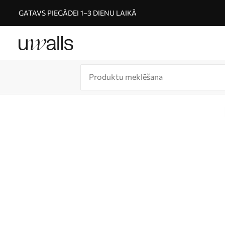
GATAVS PIEGĀDEI 1–3 DIENU LAIKĀ