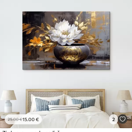
15
.00
€
2
25
.00
€