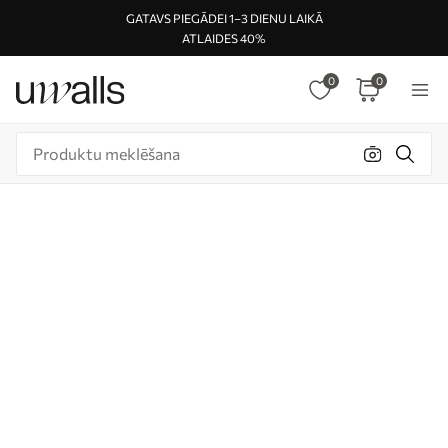
GATAVS PIEGĀDEI 1–3 DIENU LAIKĀ
ATLAIDES 40%
0
0