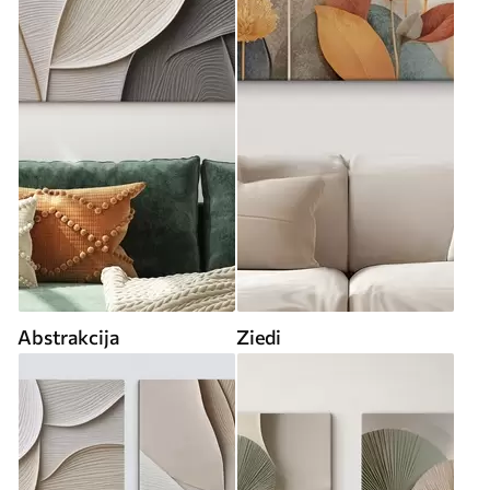
Abstrakcija
Ziedi