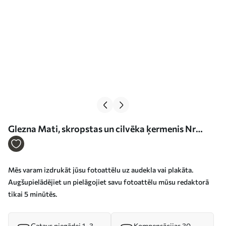
Glezna Mati, skropstas un cilvēka ķermenis Nr
s33249
Mēs varam izdrukāt jūsu fotoattēlu uz audekla vai plakāta.
Augšupielādējiet un pielāgojiet savu fotoattēlu mūsu redaktorā
tikai 5 minūtēs.
Gatavs piegādei 1–3
Kompensācijas 30