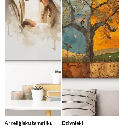
Ar reliģisku tematiku
Dzīvnieki