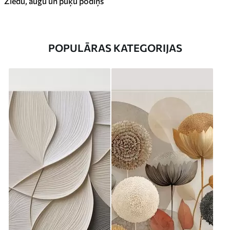
Ziedu, augu un puķu podiņš
POPULĀRAS KATEGORIJAS