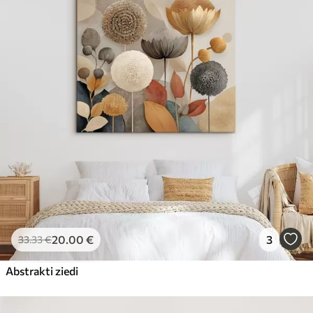
20
.00
€
3
33
.33
€
Abstrakti ziedi