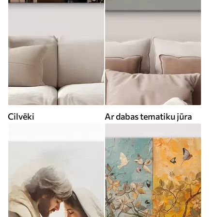
Cilvēki
Ar dabas tematiku jūra