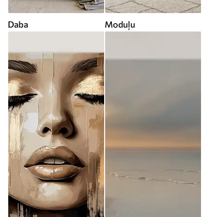
Daba
Moduļu