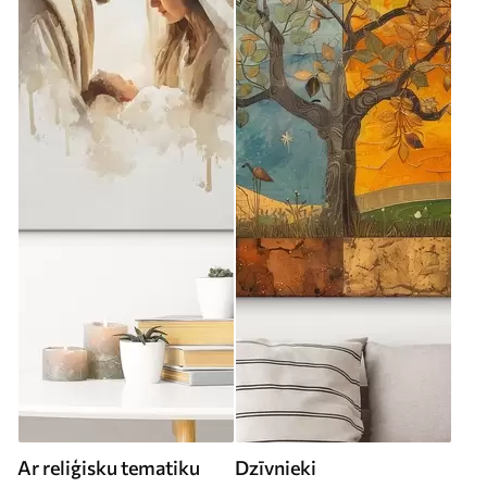
Ar reliģisku tematiku
Dzīvnieki