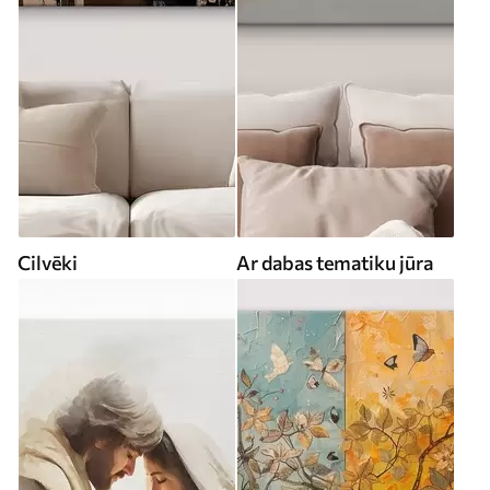
Cilvēki
Ar dabas tematiku jūra