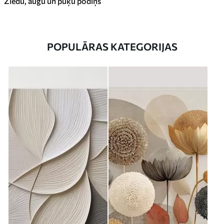
Ziedu, augu un puķu podiņš
POPULĀRAS KATEGORIJAS