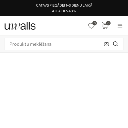
GATAVS PIEGĀDEI 1–3 DIENU LAIKĀ
ATLAIDES 40%
0
0