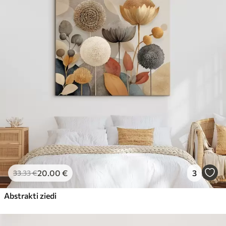
20
.00
€
3
33
.33
€
Abstrakti ziedi