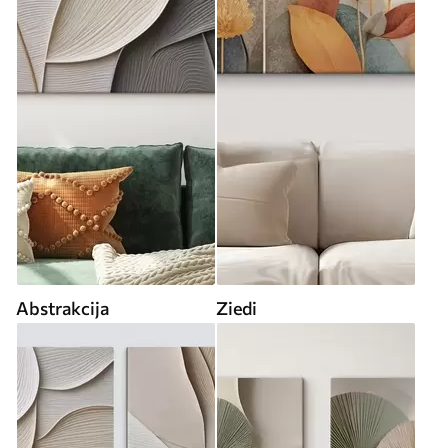
Abstrakcija
Ziedi