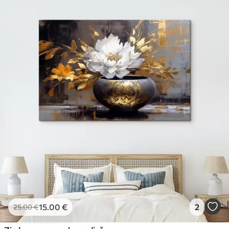
15
.00
€
2
25
.00
€