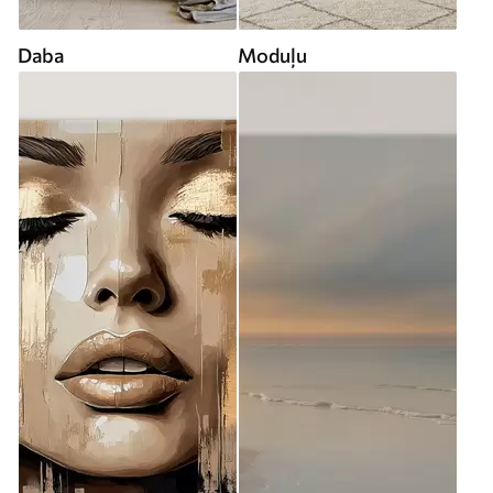
Daba
Moduļu