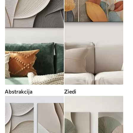
Abstrakcija
Ziedi