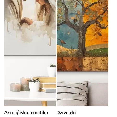
Ar reliģisku tematiku
Dzīvnieki