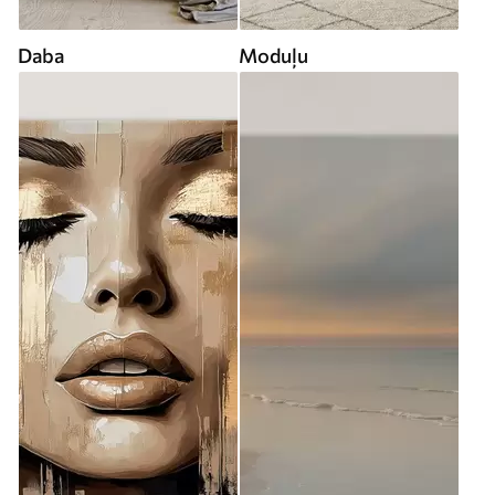
Daba
Moduļu