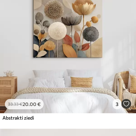
20
.00
€
3
33
.33
€
Abstrakti ziedi