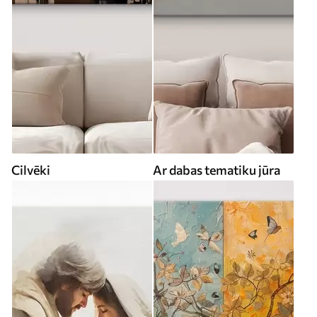
Cilvēki
Ar dabas tematiku jūra