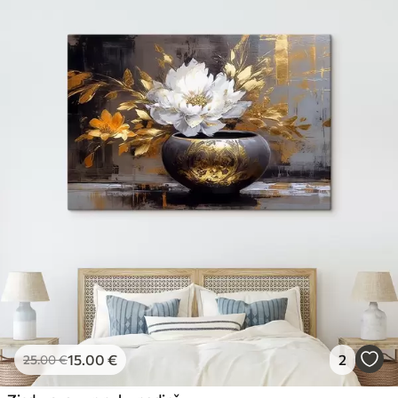
15
.00
€
2
25
.00
€