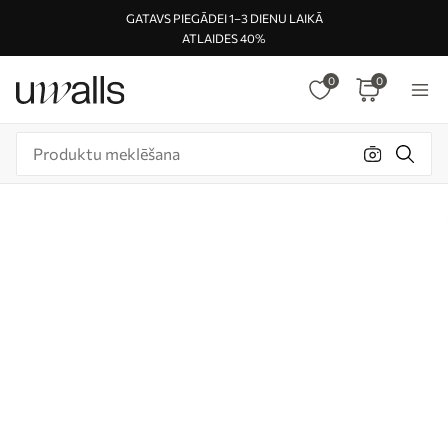
GATAVS PIEGĀDEI 1–3 DIENU LAIKĀ
ATLAIDES 40%
0
0