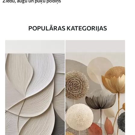
Ziedu, augu un puķu podiņš
POPULĀRAS KATEGORIJAS