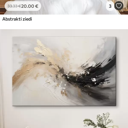
20
.00
€
3
33
.33
€
Abstrakti ziedi