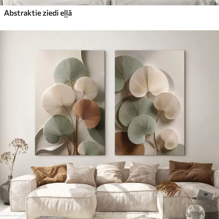
Abstraktie ziedi eļļā