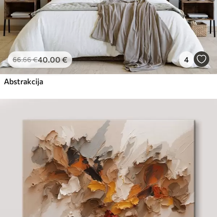
40
.00
€
4
66
.66
€
Abstrakcija