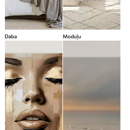
Daba
Moduļu