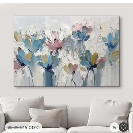
15
.00
€
5
25
.00
€