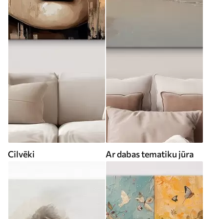
Cilvēki
Ar dabas tematiku jūra