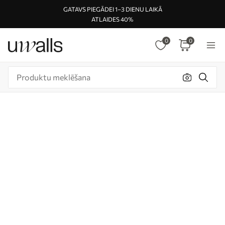
GATAVS PIEGĀDEI 1–3 DIENU LAIKĀ
ATLAIDES 40%
0
0