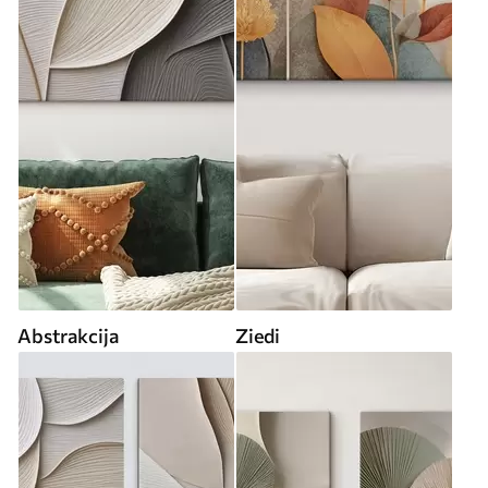
Abstrakcija
Ziedi