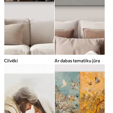
Cilvēki
Ar dabas tematiku jūra