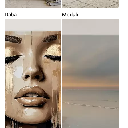
Daba
Moduļu