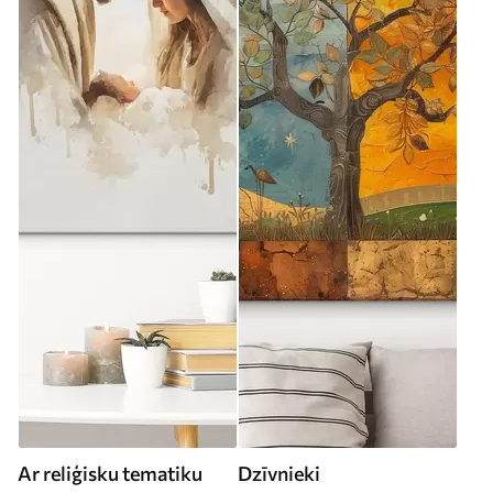
Ar reliģisku tematiku
Dzīvnieki