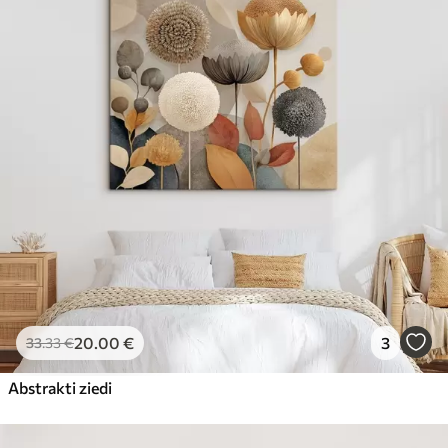
20
.00
€
3
33
.33
€
Abstrakti ziedi