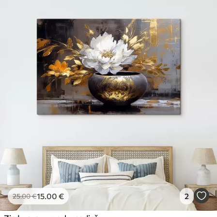
15
.00
€
2
25
.00
€