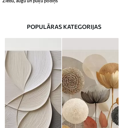
Ziedu, augu un puķu podiņš
POPULĀRAS KATEGORIJAS