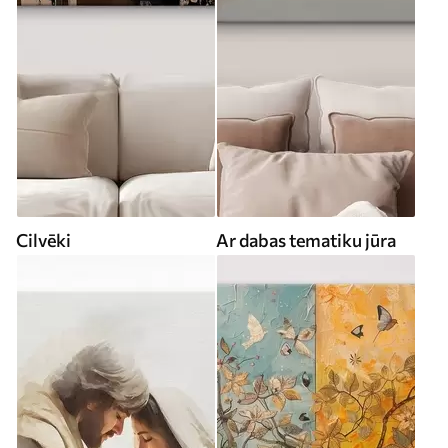
Cilvēki
Ar dabas tematiku jūra