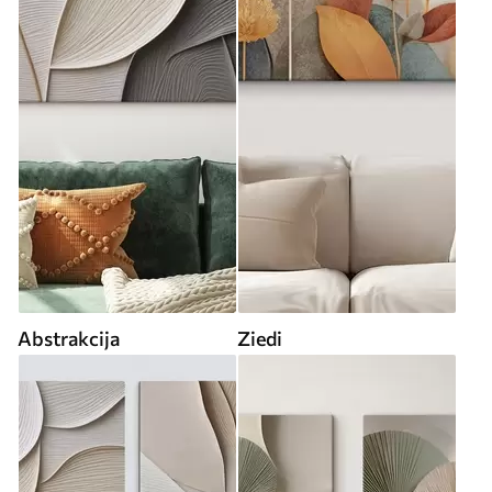
Abstrakcija
Ziedi