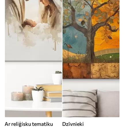
Ar reliģisku tematiku
Dzīvnieki