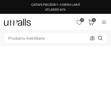
GATAVS PIEGĀDEI 1–3 DIENU LAIKĀ
ATLAIDES 40%
0
0