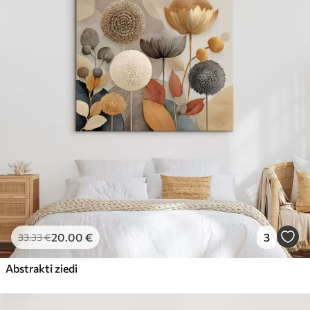
20
.00
€
3
33
.33
€
Abstrakti ziedi