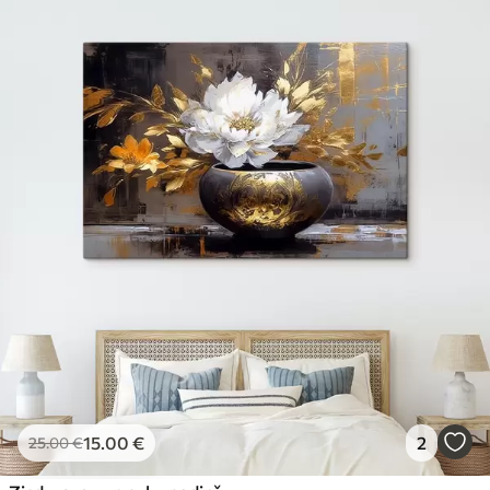
15
.00
€
2
25
.00
€