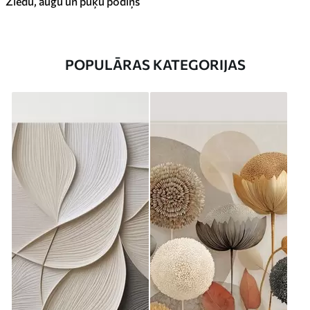
Ziedu, augu un puķu podiņš
POPULĀRAS KATEGORIJAS