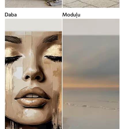
Daba
Moduļu