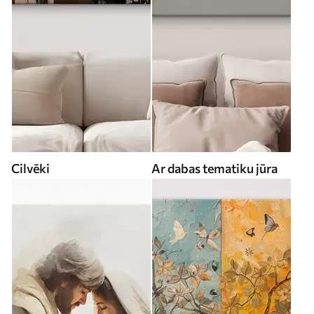
Cilvēki
Ar dabas tematiku jūra