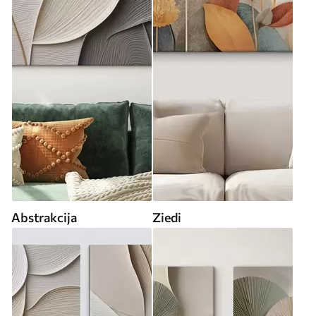
Abstrakcija
Ziedi