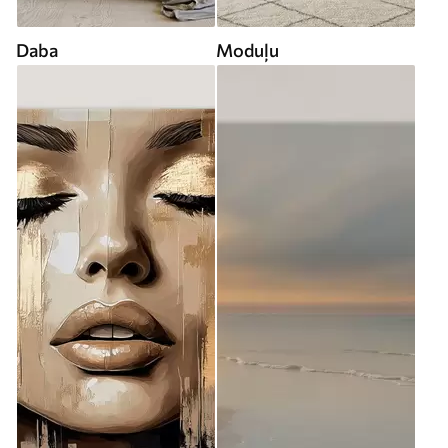
Daba
Moduļu