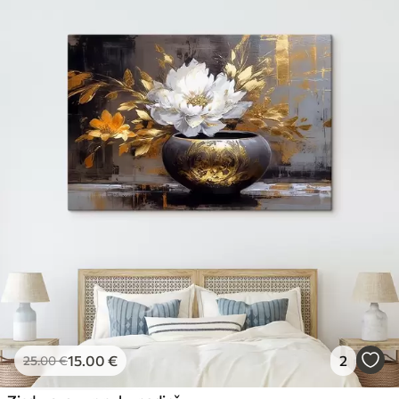
15
.00
€
2
25
.00
€