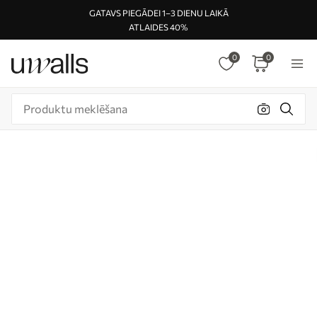
GATAVS PIEGĀDEI 1–3 DIENU LAIKĀ
ATLAIDES 40%
0
0