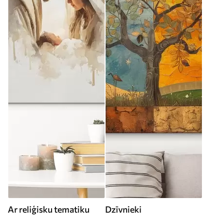
Ar reliģisku tematiku
Dzīvnieki