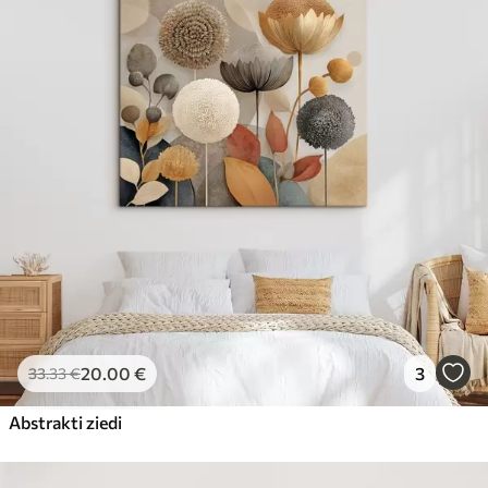
20
.00
€
3
33
.33
€
Abstrakti ziedi