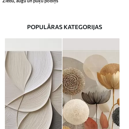
Ziedu, augu un puķu podiņš
POPULĀRAS KATEGORIJAS