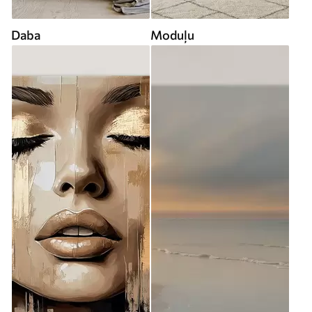
Daba
Moduļu