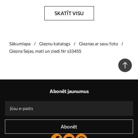
SKATĪT VISU
Sākumlapa
Gleznu katalogs
Gleznas ar savu foto
Glezna Sejas, mati un ziedi Nr s33455
Abonēt jaunumus
Abonēt