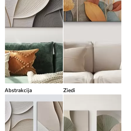
Abstrakcija
Ziedi