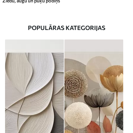
Ziedu, augu un puķu podiņš
POPULĀRAS KATEGORIJAS