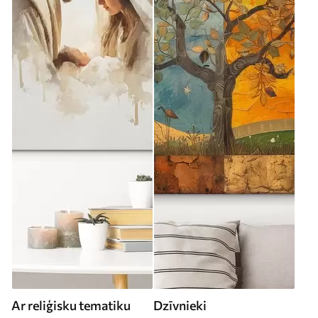
Ar reliģisku tematiku
Dzīvnieki