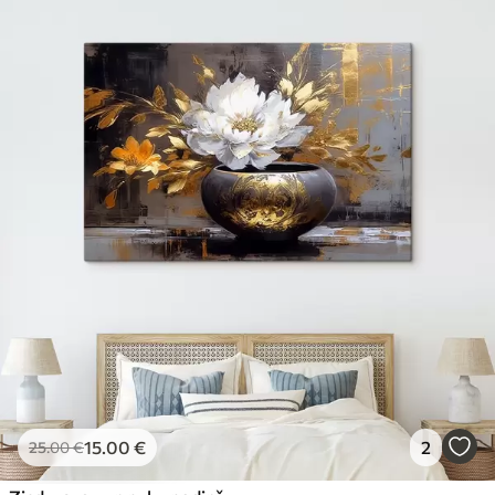
15
.00
€
2
25
.00
€