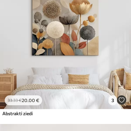
20
.00
€
3
33
.33
€
Abstrakti ziedi