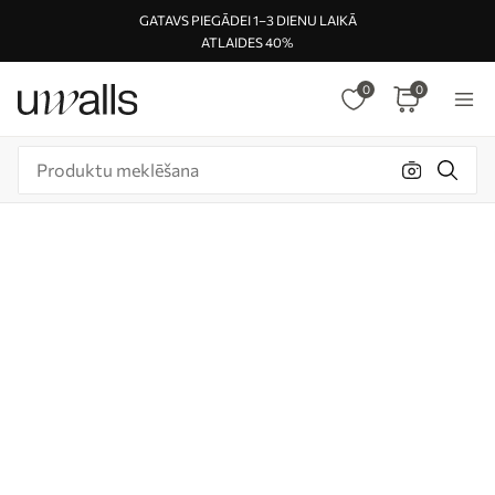
GATAVS PIEGĀDEI 1–3 DIENU LAIKĀ
ATLAIDES 40%
0
0