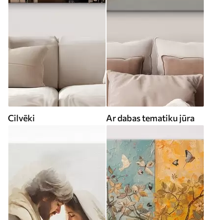
Cilvēki
Ar dabas tematiku jūra