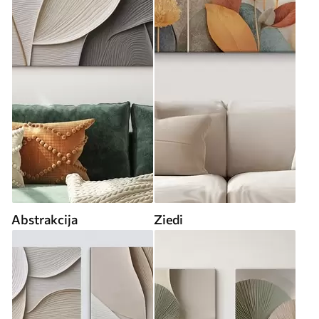
Abstrakcija
Ziedi