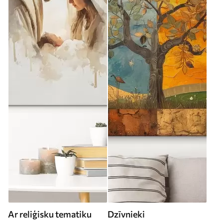
Ar reliģisku tematiku
Dzīvnieki