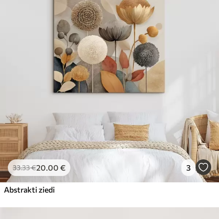
20
.00
€
3
33
.33
€
Abstrakti ziedi