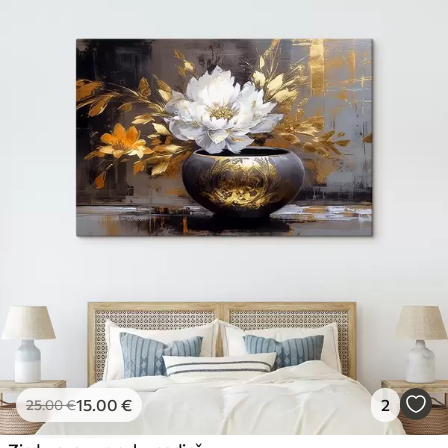
15
.00
€
2
25
.00
€