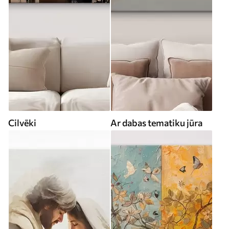
Cilvēki
Ar dabas tematiku jūra