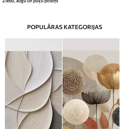
Ziedu, augu un puķu podiņš
POPULĀRAS KATEGORIJAS