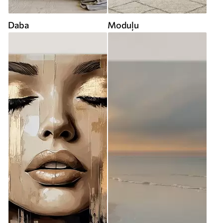
Daba
Moduļu