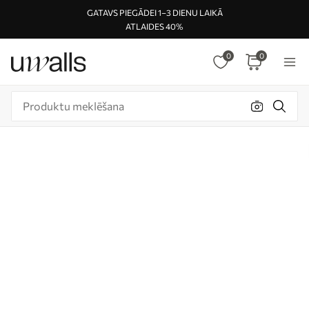
GATAVS PIEGĀDEI 1–3 DIENU LAIKĀ
ATLAIDES 40%
0
0