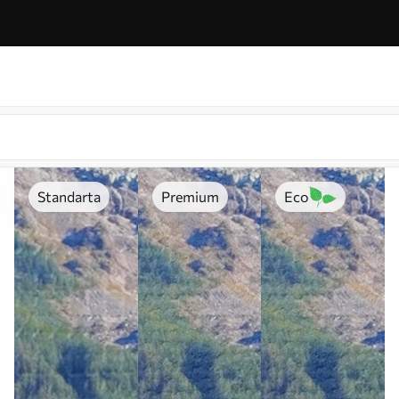
Standarta
Premium
Eco