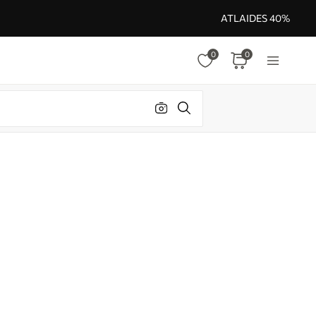
ATLAIDES 40%
0
0