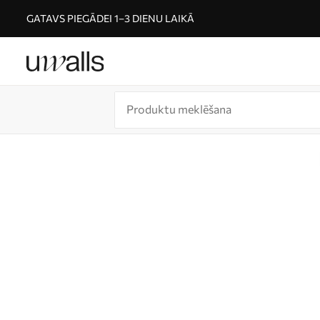
GATAVS PIEGĀDEI 1–3 DIENU LAIKĀ