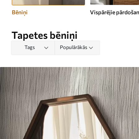
Bēniņi
Vispārējie pārdošana
Tapetes bēniņi
Tags
Populārākās